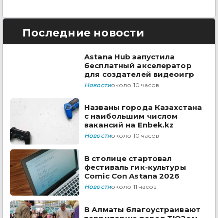
Последние новости
Astana Hub запустила
бесплатный акселератор
для создателей видеоигр
Новости
около 10 часов
Названы города Казахстана
с наибольшим числом
вакансий на Enbek.kz
Новости
около 10 часов
В столице стартовал
фестиваль гик-культуры
Comic Con Astana 2026
Новости
около 11 часов
В Алматы благоустраивают