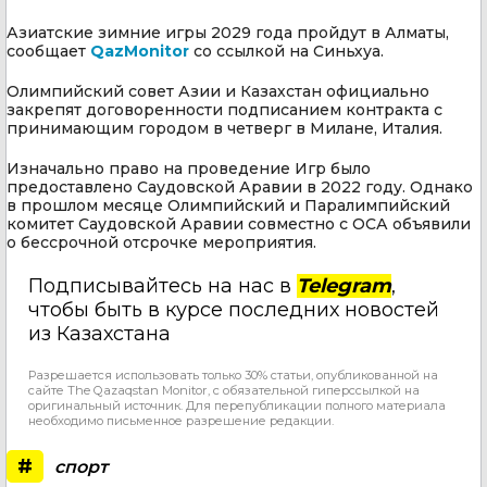
Азиатские зимние игры 2029 года пройдут в Алматы,
сообщает
QazMonitor
со ссылкой на Синьхуа.
Олимпийский совет Азии и Казахстан официально
закрепят договоренности подписанием контракта с
принимающим городом в четверг в Милане, Италия.
Изначально право на проведение Игр было
предоставлено Саудовской Аравии в 2022 году. Однако
в прошлом месяце Олимпийский и Паралимпийский
комитет Саудовской Аравии совместно с ОСА объявили
о бессрочной отсрочке мероприятия.
Подписывайтесь на нас в
Telegram
,
чтобы быть в курсе последних новостей
из Казахстана
Разрешается использовать только 30% статьи, опубликованной на
сайте The Qazaqstan Monitor, с обязательной гиперссылкой на
оригинальный источник. Для перепубликации полного материала
необходимо письменное разрешение редакции.
#
спорт