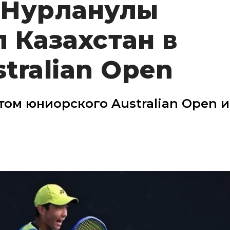
 Нурланулы
 Казахстан в
tralian Open
ом юниорского Australian Open и