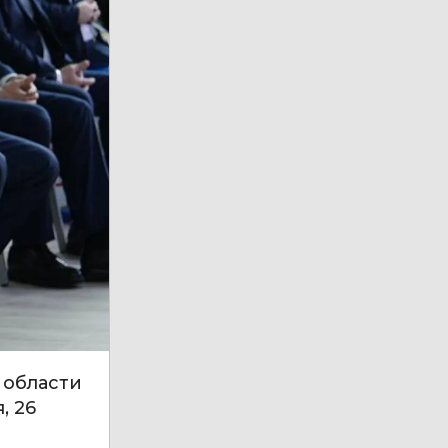
 области
, 26