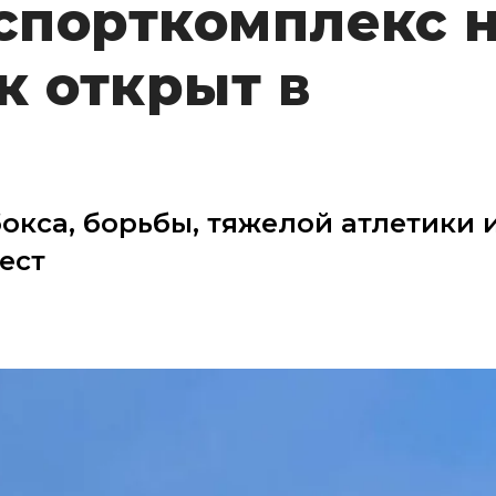
 спорткомплекс 
к открыт в
окса, борьбы, тяжелой атлетики 
ест