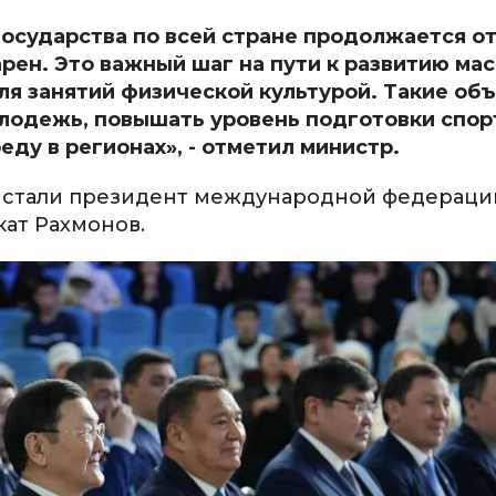
государства по всей стране продолжается о
рен. Это важный шаг на пути к развитию ма
ля занятий физической культурой. Такие об
олодежь, повышать уровень подготовки спор
ду в регионах», - отметил министр.
 стали президент международной федераци
ат Рахмонов.