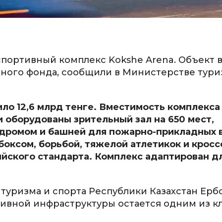
портивный комплекс Kokshe Arena. Объект 
нного фонда, сообщили в Министерстве тури
ло 12,6 млрд тенге. Вместимость комплекса
и оборудованы зрительный зал на 650 мест,
одромом и башней для пожарно-прикладных 
боксом, борьбой, тяжелой атлетикок и крос
ского стандарта. Комплекс адаптирован д
туризма и спорта Республики Казахстан Ерб
тивной инфраструктуры остается одним из 