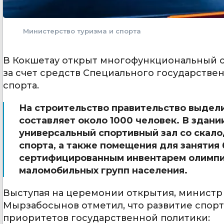
Министерство туризма и спорта
В Кокшетау открыт многофункциональный с
за счет средств Специального государстве
спорта.
На строительство правительство выдели
составляет около 1000 человек. В здани
универсальный спортивный зал со скал
спорта, а также помещения для занятия 
сертифицированным инвентарем олимпий
маломобильных групп населения.
Выступая на церемонии открытия, министр 
Мырзабосынов отметил, что развитие спор
приоритетов государственной политики: