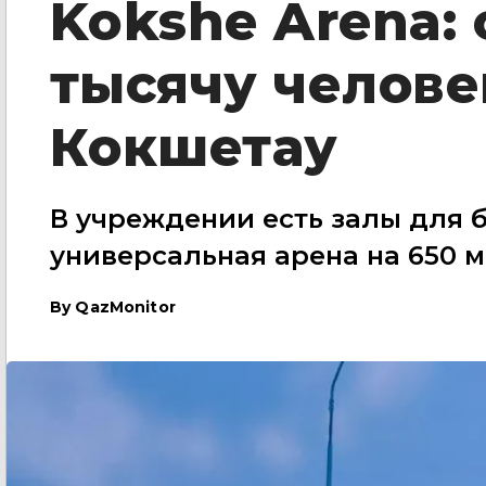
Kokshe Arena:
тысячу челове
Кокшетау
В учреждении есть залы для б
универсальная арена на 650 м
By
QazMonitor