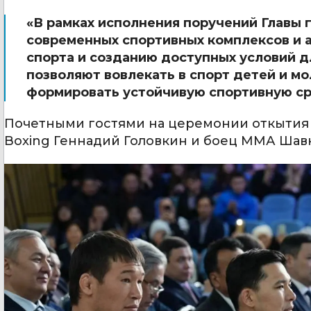
«В рамках исполнения поручений Главы 
современных спортивных комплексов и а
спорта и созданию доступных условий д
позволяют вовлекать в спорт детей и м
формировать устойчивую спортивную сре
Почетными гостями на церемонии откытия
Boxing Геннадий Головкин и боец ММА Шавк