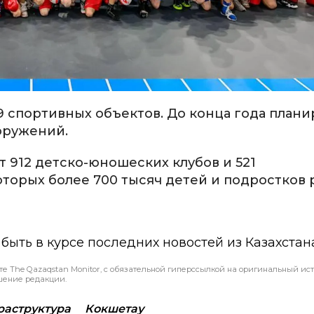
9 спортивных объектов. До конца года плани
оружений.
 912 детско-юношеских клубов и 521
оторых более 700 тысяч детей и подростков
ы быть в курсе последних новостей из Казахстан
те The Qazaqstan Monitor, с обязательной гиперссылкой на оригинальный ист
шение редакции.
аструктура
Кокшетау