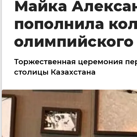
Майка Алекса
пополнила ко
олимпийского 
Торжественная церемония пер
столицы Казахстана