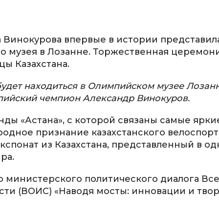
Винокурова впервые в истории представила
 музея в Лозанне. Торжественная церемон
цы Казахстана.
 будет находиться в Олимпийском музее Лозан
ийский чемпион Александр Винокуров.
ды «Астана», с которой связаны самые ярки
одное признание казахстанского велоспорта
спонат из Казахстана, представленный в од
ра.
о министерского политического диалога В
ти (ВОИС) «Наводя мосты: инновации и твор