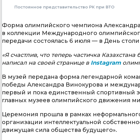
Постоянное представительство РК при ВТО
Форма олимпийского чемпиона Александра 
в коллекции Международного олимпийского
передачи состоялась 6 июля — в День столи
«Я счастлив, что теперь частичка Казахстана
написал на своей странице в
Instagram
олимп
В музей передана форма легендарной коман
победы Александра Винокурова и междунар
первый и пока единственный спортивный эк
главных музеев олимпийского движения ми
Церемония прошла в рамках неформальног
организации интеллектуальной собственнос
движущая сила общества будущего».