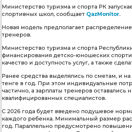
Министерство туризма и спорта РК запуск
спортивных школ, сообщает
QazMonitor
.
Новая модель предполагает распределение
тренеров.
Министерство туризма и спорта Республик
финансирования детско-юношеских спорти
качество и доступность услуг, а также сде
Ранее средства выделялись по сметам, и н
тенге в год. При этом индивидуальные пот
частично, а зарплаты тренеров оставались 
квалифицированных специалистов.
С 2026 года будет введено подушевое нор
каждого ребенка. Минимальный размер расх
год. Параллельно предусмотрено повышение