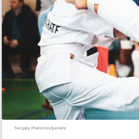
Sergey Platonov/pexels