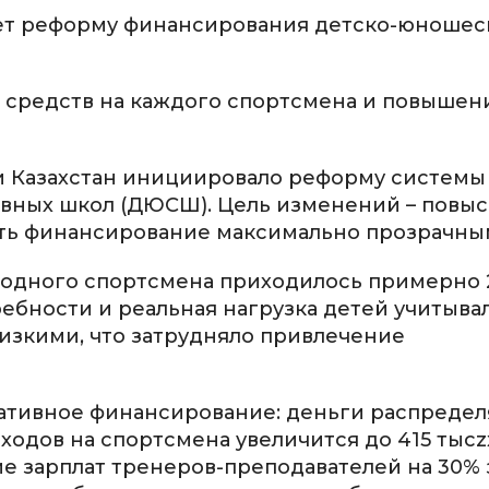
ает реформу финансирования детско-юношес
 средств на каждого спортсмена и повышени
и Казахстан инициировало реформу системы
вных школ (ДЮСШ). Цель изменений – повыс
лать финансирование максимально прозрачны
а одного спортсмена приходилось примерно 2
ребности и реальная нагрузка детей учитыва
низкими, что затрудняло привлечение
мативное финансирование: деньги распредел
одов на спортсмена увеличится до 415 тысzx
 зарплат тренеров-преподавателей на 30% 