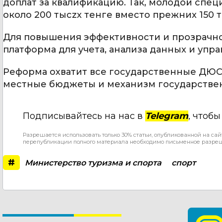
доплат за квалификацию. Так, молодой спец
около 200 тысzx тенге вместо прежних 150 т
Для повышения эффективности и прозрачно
платформа для учета, анализа данных и упр
Реформа охватит все государственные ДЮС
местные бюджеты и механизм государствен
Подписывайтесь на нас в
Telegram
, чтоб
Разрешается использовать только 30% статьи, опубликованной на сай
перепубликации полного материала необходимо письменное разре
#
Министерство туризма и спорта
спорт