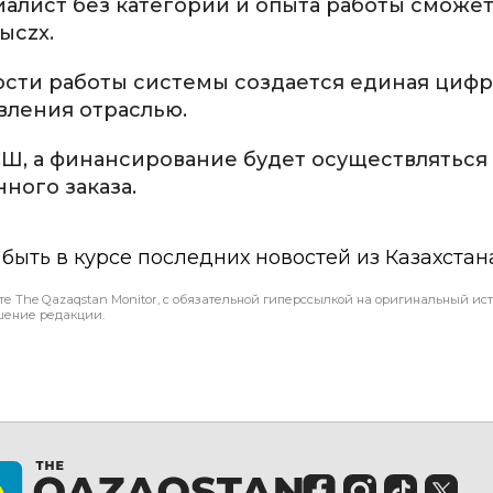
иалист без категории и опыта работы сможет
ысzx.
сти работы системы создается единая цифр
авления отраслью.
Ш, а финансирование будет осуществляться
ного заказа.
ы быть в курсе последних новостей из Казахстан
те The Qazaqstan Monitor, с обязательной гиперссылкой на оригинальный ист
шение редакции.