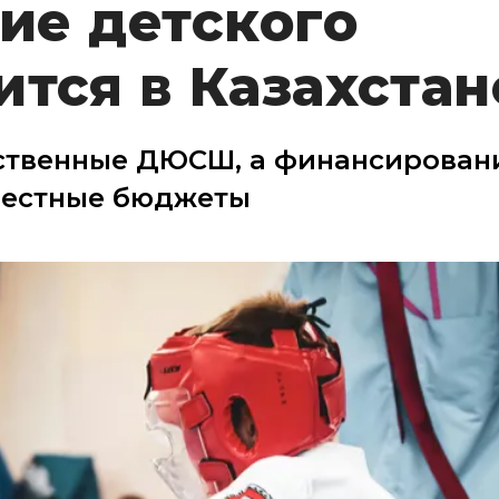
ие детского
ится в Казахстан
рственные ДЮСШ, а финансирован
 местные бюджеты