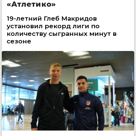
«Атлетико»
19-летний Глеб Макридов
установил рекорд лиги по
количеству сыгранных минут в
сезоне