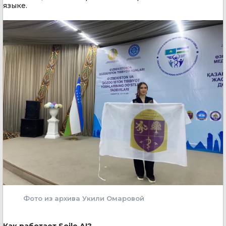
языке.
Фото из архива Укили Омаровой
Как работает Soile AI?