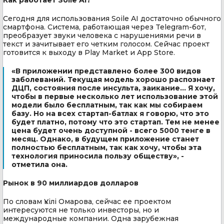
Сегодня для использования Soile AI достаточно обычного
смартфона. Система, работающая через Telegram-бот,
преобразует звуки человека с нарушениями речи в
текст и зачитывает его четким голосом. Сейчас проект
готовится к выходу в Play Market и App Store.
«В приложении представлено более 300 видов
заболеваний. Текущая модель хорошо распознает
ДЦП, состояния после инсульта, заикание... Я хочу,
чтобы в первые несколько лет использование этой
модели было бесплатным, так как мы собираем
базу. Но на всех стартап-батлах я говорю, что это
будет платно, потому что это стартап. Тем не менее
цена будет очень доступной - всего 5000 тенге в
месяц. Однако, в будущем приложение станет
полностью бесплатным, так как хочу, чтобы эта
технология приносила пользу обществу», -
отметила она.
Рынок в 90 миллиардов долларов
По словам Үкілі Омарова, сейчас ее проектом
интересуются не только инвесторы, но и
международные компании. Одна зарубежная