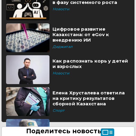
в фазу системного роста
Новости
Цифровое развитие
Казахстана: от eGov к
внедрению ИИ
Диджитал
Как распознать корь у детей
и взрослых
Новости
Елена Хрусталева ответила
на критику результатов
сборной Казахстана
Спорт
Поделитесь новостью