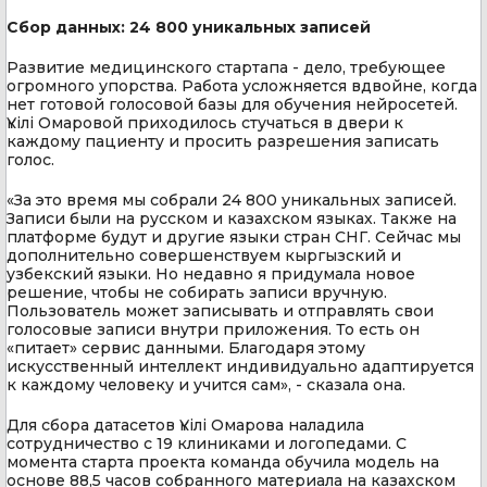
Сбор данных: 24 800 уникальных записей
Развитие медицинского стартапа - дело, требующее
огромного упорства. Работа усложняется вдвойне, когда
нет готовой голосовой базы для обучения нейросетей.
Үкілі Омаровой приходилось стучаться в двери к
каждому пациенту и просить разрешения записать
голос.
«За это время мы собрали 24 800 уникальных записей.
Записи были на русском и казахском языках. Также на
платформе будут и другие языки стран СНГ. Сейчас мы
дополнительно совершенствуем кыргызский и
узбекский языки. Но недавно я придумала новое
решение, чтобы не собирать записи вручную.
Пользователь может записывать и отправлять свои
голосовые записи внутри приложения. То есть он
«питает» сервис данными. Благодаря этому
искусственный интеллект индивидуально адаптируется
к каждому человеку и учится сам», - сказала она.
Для сбора датасетов Үкілі Омарова наладила
сотрудничество с 19 клиниками и логопедами. С
момента старта проекта команда обучила модель на
основе 88,5 часов собранного материала на казахском