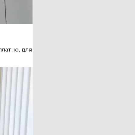
латно, для