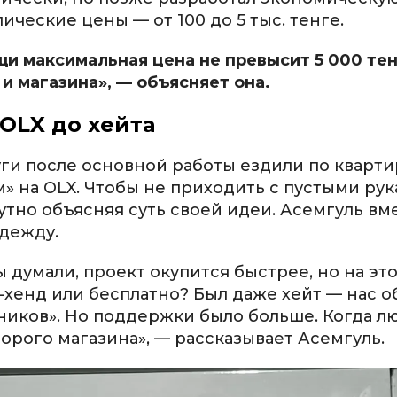
ческие цены — от 100 до 5 тыс. тенге.
и максимальная цена не превысит 5 000 тен
и магазина», — объясняет она.
OLX до хейта
уги после основной работы ездили по кварти
» на OLX. Чтобы не приходить с пустыми рук
тно объясняя суть своей идеи. Асемгуль вм
дежду.
думали, проект окупится быстрее, но на эт
-хенд или бесплатно? Был даже хейт — нас о
йников». Но поддержки было больше. Когда л
орого магазина», — рассказывает Асемгуль.