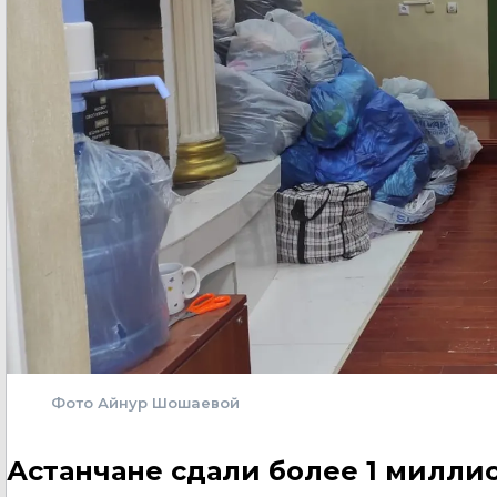
Фото Айнур Шошаевой
Астанчане сдали более 1 милли