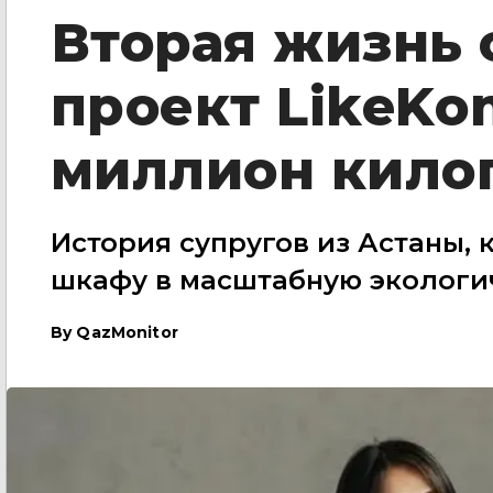
Вторая жизнь 
проект LikeKo
миллион кило
История супругов из Астаны,
шкафу в масштабную экологи
By
QazMonitor