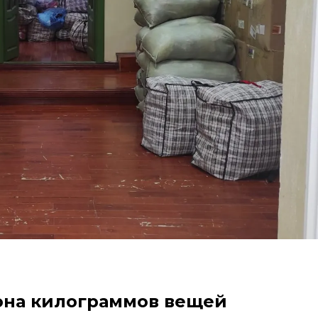
она килограммов вещей