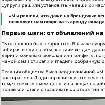
Супруги решили установить на вещи символи
«Мы решили, что даже на брендовые вещ
позволяет нам покрывать аренду склада 
Первые шаги: от объявлений на 
Путь проекта был непростым. Вначале супр
собирая вещи по объявлениям «отдам даром
дарили хозяевам шоколад или конфеты, попу
мамой сами стирали и гладили собранную о
Реакция общества была неоднозначной. «Мы 
полтора года. Люди спрашивали: это секонд
том, что мы «делаем деньги на вещах поко
привыкли, стали спрашивать об открытии вт