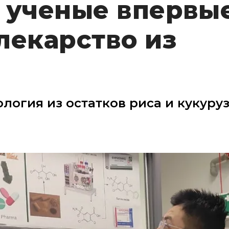
 ученые впервые
лекарство из
логия из остатков риса и кукуру