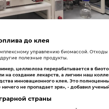
оплива до клея
комплексному управлению биомассой. Отходы
в другие полезные продукты.
ример, целлюлоза перерабатывается в биото
 на создание лекарств, а лигнин наш коллег
дства инновационного клея. Это полноценны
ничего не пропадает зря», - добавил ученый
грарной страны