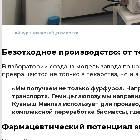
Айнур Шошаева/QazMonitor
Безотходное производство: от т
В лаборатории создана модель завода по 
превращаются не только в лекарства, но и 
«Мы получаем не только фурфурол. Нап
транспорта. Гемицеллюлозу мы направили
Куаныш Макпал использует для произво
комплексной переработке биомассы, где 
Фармацевтический потенциал а