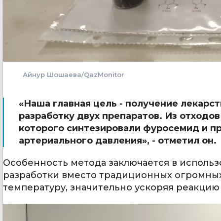
Айнур Шошаева/QazMonitor
«Наша главная цель - получение лекарст
разработку двух препаратов. Из отходо
которого синтезировали фуросемид и п
артериального давления», - отметил он.
Особенность метода заключается в исполь
разработки вместо традиционных огромных
температуру, значительно ускоряя реакцию 