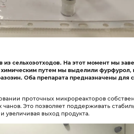
в из сельхозотходов. На этот момент мы за
в химическим путем мы выделили фурфурол, 
разозин. Оба препарата предназначены для 
зовании проточных микрореакторов собстве
 чанов. Это позволяет поддерживать стабил
и увеличивая выход продукта.