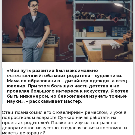
«Мой путь развития был максимально
естественный: оба моих родителя – художники.
Мама по образованию – дизайнер одежды, а отец –
ювелир. При этом большую часть детства я не
проявлял большого интереса к искусству. Я хотел
быть инженером, но без желания изучать точные
науки», – рассказывает мастер.
Отец познакомил его с ювелирным ремеслом, и уже в
подростковом возрасте Сункар начал работать на
проектах родителей. Позже он изучал театрально-
декоративное искусство, создавая эскизы костюмов и
макеты декораций.