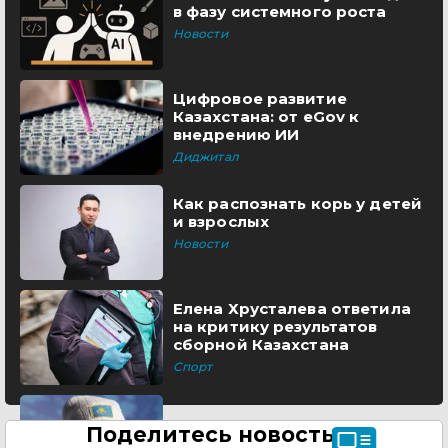
в фазу системного роста
Новости
Цифровое развитие
Казахстана: от eGov к
внедрению ИИ
Диджитал
Как распознать корь у детей
и взрослых
Новости
Елена Хрусталева ответила
на критику результатов
сборной Казахстана
Спорт
Поделитесь новостью