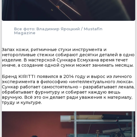
Все фото: Владимир Яроцкий / Mustafin
Magazine
Запах кожи, ритмичные стуки инструмента и
неторопливые стежки собирают десятки деталей в одно
изделие. В мастерской Сункара Есмухана время течет
иначе, а создание одной сумки может занимать месяцы.
Бренд KIRITTI появился в 2014 году и вырос из личного
эксперимента в философию «интеллектуального люкса».
Сункар работает самостоятельно – разрабатывает лекала,
обрабатывает фурнитуру и собирает каждую вещь
вручную. Всё это он делает ради уважения к материалу,
труду и культуре.