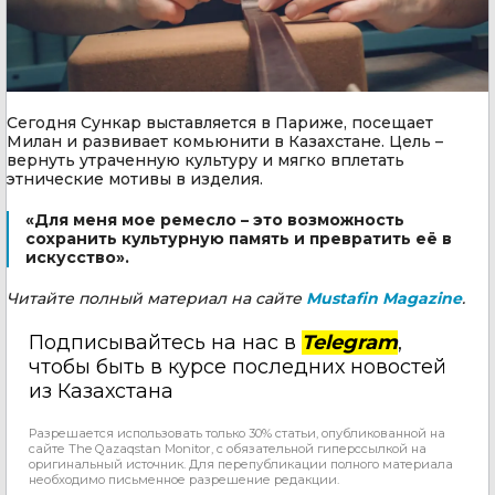
Сегодня Сункар выставляется в Париже, посещает
Милан и развивает комьюнити в Казахстане. Цель –
вернуть утраченную культуру и мягко вплетать
этнические мотивы в изделия.
«Для меня мое ремесло – это возможность
сохранить культурную память и превратить её в
искусство».
Читайте полный материал на сайте
Mustafin Magazine
.
Подписывайтесь на нас в
Telegram
,
чтобы быть в курсе последних новостей
из Казахстана
Разрешается использовать только 30% статьи, опубликованной на
сайте The Qazaqstan Monitor, с обязательной гиперссылкой на
оригинальный источник. Для перепубликации полного материала
необходимо письменное разрешение редакции.