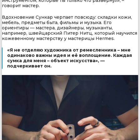
инструментом, которые ты только что развернул», –
говорит мастер.
Вдохновение Сункар черпает повсюду: складки кожи,
мебель, предметы быта, фильмы и музыка. Его
ориентиры — мастера, дизайнеры, музыканты,
например, швейцарский Питер Нитц, который научился
кожевенному мастерству у мастерицы Hermes.
«Я не отделяю художника от ремесленника – мне
одинаково важны идея и её воплощение. Каждая
сумка для меня – объект искусства», —
подчеркивает он.