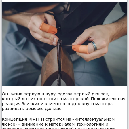
Он купил первую шкуру, сделал первый рюкзак,
который до сих пор стоит в мастерской. Положительная
реакция близких и клиентов подтолкнула мастера
развивать ремесло дальше.
Концепция KIRITTI строится на «интеллектуальном
люксе» – внимание к материалам, технологиям и
человеко-часам важнее высокой цены ради статуса.