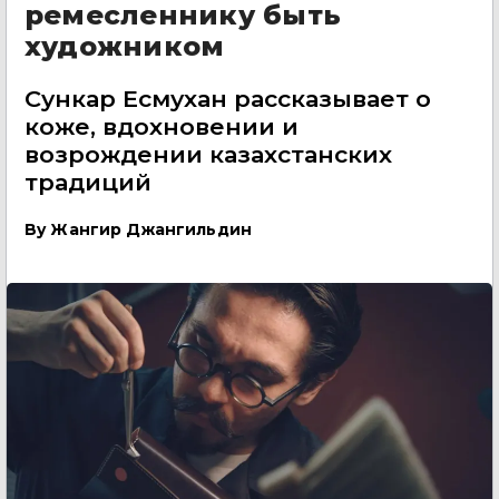
ремесленнику быть
художником
Сункар Есмухан рассказывает о
коже, вдохновении и
возрождении казахстанских
традиций
By
Жангир Джангильдин