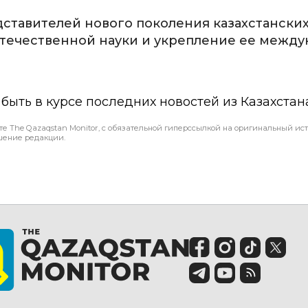
дставителей нового поколения казахстанских
отечественной науки и укрепление ее межд
ы быть в курсе последних новостей из Казахстан
те The Qazaqstan Monitor, с обязательной гиперссылкой на оригинальный ист
шение редакции.