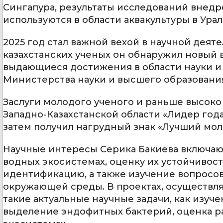
Сингапура, результаты исследований внедр
используются в области аквакультуры в Ура
2025 год стал важной вехой в научной деят
казахстанских ученых он обнаружил новый в
выдающиеся достижения в области науки и
Министерства науки и высшего образования «
Заслуги молодого ученого и раньше высоко
Западно-Казахстанской области «Лидер года
затем получил нагрудный знак «Лучший моло
Научные интересы Серика Бакиева включаю
водных экосистемах, оценку их устойчивос
идентификацию, а также изучение вопросо
окружающей среды. В проектах, осуществля
такие актуальные научные задачи, как изу
выделение эндофитных бактерий, оценка р