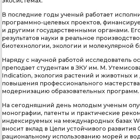
экосистемах.
В последние годы ученый работает исполн
программно-целевых проектов, финансиру
и другими государственными органами. Его
результатов науки в реальное производств
биотехнологии, экологии и молекулярной б
Наряду с научной работой исследователь о
преподает студентам в ЗКУ им. М. Утемисова
Indication, экология растений и животных 
повышения профессионального мастерства в
модернизацию образовательных программ.
На сегодняшний день молодым ученым опубл
монографии, патенты и практические реком
индексируемых на международных базах Web
вносит вклад в Цели устойчивого развития
рациональному использованию морей и вод