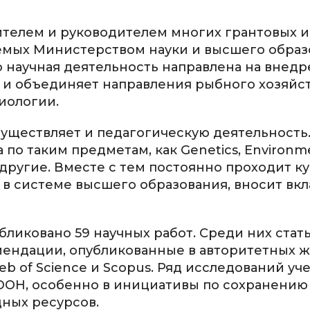
ителем и руководителем многих грантовых и
емых Министерством науки и высшего образ
 научная деятельность направлена на внед
о и объединяет направления рыбного хозяйст
иологии.
существляет и педагогическую деятельность
 по таким предметам, как Genetics, Environm
и другие. Вместе с тем постоянно проходит к
 системе высшего образования, вносит вкл
иковано 59 научных работ. Среди них стать
ендации, опубликованные в авторитетных ж
 of Science и Scopus. Ряд исследований уч
 ООН, особенно в инициативы по сохранению
ных ресурсов.