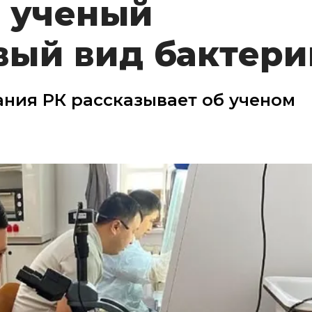
й ученый
вый вид бактери
ния РК рассказывает об ученом