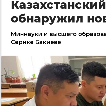
Казахстански
обнаружил но
Миннауки и высшего образова
Серике Бакиеве