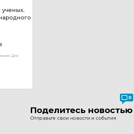
 ученых.
ународного
а
очник. Для
Поделитесь новостью
Отправьте свои новости и события