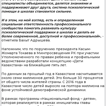
специалисты объединяются, делятся знаниями и
поддерживают друг друга, система психологической
помощи в школах становится сильнее.
И в этом, на мой взгляд, есть и определенная
социальная ответственность профессионального
сообщества помогать развивать культуру
психологической поддержки в школах и делать ее
более современной, доступной и профессиональной
»,
-
отметила Бахыт Адрышева.
Напомним, что по поручению президента Касым-
Жомарта Токаева в Минпросвещения РК при участии
Уполномоченного по правам ребенка и профильными
ведомствами разработали концепцию «Дети
Казахстана» на ближайшие пять лет.
По данным за прошлый год в Казахстане насчитывается
около семи миллионов детей. Это больше 30 процентов
от общего числа жителей страны. С 2016 года в
Казахстане число детей выросло на полтора миллиона на
фоне устойчивой демографической динамики.
В рамках программы «Национальный фонд – детям»,
которая реализуется в рамках инициативы главы