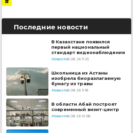
#
Последние новости
В Казахстане появился
первый национальный
стандарт видеонаблюдения
Новости
5.08.26 11:25
Школьница из Астаны
изобрела биоразлагаемую
бумагу из травы
Новости
5.08.26 11:18
В области Абай построят
современный визит-центр
Новости
5.08.26 10:58