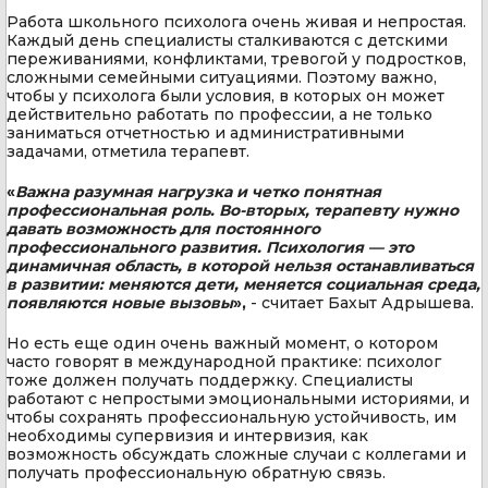
Работа школьного психолога очень живая и непростая.
Каждый день специалисты сталкиваются с детскими
переживаниями, конфликтами, тревогой у подростков,
сложными семейными ситуациями. Поэтому важно,
чтобы у психолога были условия, в которых он может
действительно работать по профессии, а не только
заниматься отчетностью и административными
задачами, отметила терапевт.
«
Важна разумная нагрузка и четко понятная
профессиональная роль. Во-вторых, терапевту нужно
давать возможность для постоянного
профессионального развития. Психология — это
динамичная область, в которой нельзя останавливаться
в развитии: меняются дети, меняется социальная среда,
появляются новые вызовы
»,
- считает Бахыт Адрышева.
Но есть еще один очень важный момент, о котором
часто говорят в международной практике: психолог
тоже должен получать поддержку. Специалисты
работают с непростыми эмоциональными историями, и
чтобы сохранять профессиональную устойчивость, им
необходимы супервизия и интервизия, как
возможность обсуждать сложные случаи с коллегами и
получать профессиональную обратную связь.