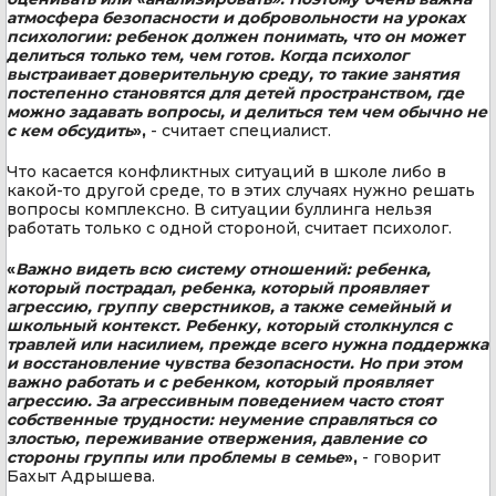
атмосфера безопасности и добровольности на уроках
психологии: ребенок должен понимать, что он может
делиться только тем, чем готов. Когда психолог
выстраивает доверительную среду, то такие занятия
постепенно становятся для детей пространством, где
можно задавать вопросы, и делиться тем чем обычно не
с кем обсудить
»,
- считает специалист.
Что касается конфликтных ситуаций в школе либо в
какой-то другой среде, то в этих случаях нужно решать
вопросы комплексно. В ситуации буллинга нельзя
работать только с одной стороной, считает психолог.
«
Важно видеть всю систему отношений: ребенка,
который пострадал, ребенка, который проявляет
агрессию, группу сверстников, а также семейный и
школьный контекст. Ребенку, который столкнулся с
травлей или насилием, прежде всего нужна поддержка
и восстановление чувства безопасности. Но при этом
важно работать и с ребенком, который проявляет
агрессию. За агрессивным поведением часто стоят
собственные трудности: неумение справляться со
злостью, переживание отвержения, давление со
стороны группы или проблемы в семье
»,
- говорит
Бахыт Адрышева.