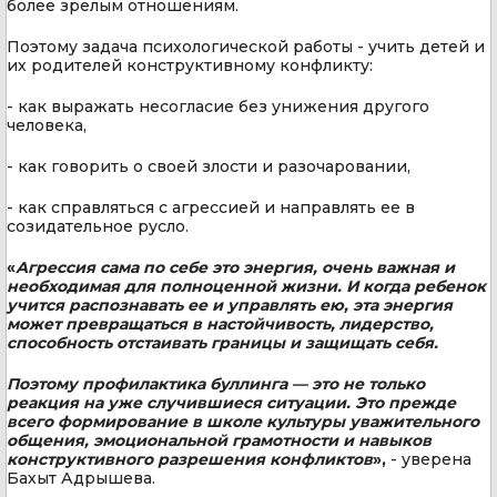
более зрелым отношениям.
Поэтому задача психологической работы - учить детей и
их родителей конструктивному конфликту:
- как выражать несогласие без унижения другого
человека,
- как говорить о своей злости и разочаровании,
- как справляться с агрессией и направлять ее в
созидательное русло.
«
Агрессия сама по себе это энергия, очень важная и
необходимая для полноценной жизни. И когда ребенок
учится распознавать ее и управлять ею, эта энергия
может превращаться в настойчивость, лидерство,
способность отстаивать границы и защищать себя.
Поэтому профилактика буллинга — это не только
реакция на уже случившиеся ситуации. Это прежде
всего формирование в школе культуры уважительного
общения, эмоциональной грамотности и навыков
конструктивного разрешения конфликтов
»,
- уверена
Бахыт Адрышева.