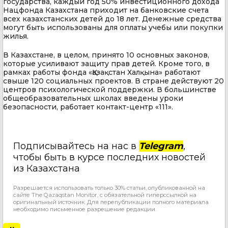
государства, каждый год 50% инвестиционного дохода
Нацфонда Казахстана приходит на банковские счета
всех казахстанских детей до 18 лет. Денежные средства
могут быть использованы для оплаты учебы или покупки
жилья.
В Казахстане, в целом, принято 10 основных законов,
которые усиливают защиту прав детей. Кроме того, в
рамках работы фонда «Қазақстан Халқына» работают
свыше 120 социальных проектов. В стране действуют 20
центров психологической поддержки. В большинстве
общеобразовательных школах введены уроки
безопасности, работает контакт-центр «111».
Подписывайтесь на нас в
Telegram
,
чтобы быть в курсе последних новостей
из Казахстана
Разрешается использовать только 30% статьи, опубликованной на
сайте The Qazaqstan Monitor, с обязательной гиперссылкой на
оригинальный источник. Для перепубликации полного материала
необходимо письменное разрешение редакции.