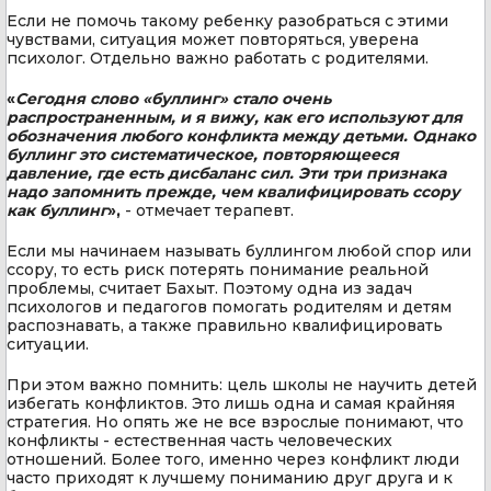
Если не помочь такому ребенку разобраться с этими
чувствами, ситуация может повторяться, уверена
психолог. Отдельно важно работать с родителями.
«
Сегодня слово «буллинг» стало очень
распространенным, и я вижу, как его используют для
обозначения любого конфликта между детьми. Однако
буллинг это систематическое, повторяющееся
давление, где есть дисбаланс сил. Эти три признака
надо запомнить прежде, чем квалифицировать ссору
как буллинг
»,
- отмечает терапевт.
Если мы начинаем называть буллингом любой спор или
ссору, то есть риск потерять понимание реальной
проблемы, считает Бахыт. Поэтому одна из задач
психологов и педагогов помогать родителям и детям
распознавать, а также правильно квалифицировать
ситуации.
При этом важно помнить: цель школы не научить детей
избегать конфликтов. Это лишь одна и самая крайняя
стратегия. Но опять же не все взрослые понимают, что
конфликты - естественная часть человеческих
отношений. Более того, именно через конфликт люди
часто приходят к лучшему пониманию друг друга и к