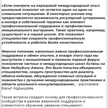
«
Если смотреть на передовой международный опыт,
школьный психолог не остается один на один со
сложными ситуациями. В некоторых школах ему
предоставляется возможность регулярной супервизии,
а иногда и собственной терапии как элемент
профессиональной поддержки и профилактики
эмоционального выгорания. Такая практика, например,
существует и в нашей школе. Это позволяет
специалистам сохранять профессиональную
устойчивость и работать более качественно.
Именно понимая, насколько важна профессиональная
поддержка и обмен опытом, в январе этого года мы
выступили с инициативой и провели первый форум
психологов частных и международных школ Астаны на
базе Haileybury Astana. Это была попытка объединить
специалистов, создать пространство для диалога,
обмена кейсами, обсуждения сложных ситуаций и
знакомства с лучшими международными практиками в
области школьного консультирования
»,
- рассказала
Бахыт Адрышева.
Такие встречи создают основу для профессионального
сообщества в рамках взаимной поддержки и
совместного обучения, уверена специалист
.