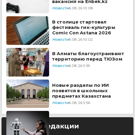
вакансий на Enbek.kz
Новости
6.08.26 10:08
В столице стартовал
фестиваль гик-культуры
Comic Con Astana 2026
Новости
6.08.26 10:02
В Алматы благоустраивают
территорию перед ТЮЗом
Новости
6.08.26 9:59
Новые разделы по ИИ
появятся в школьных
предметах Казахстана
Новости
6.08.26 9:56
Выбор редакции