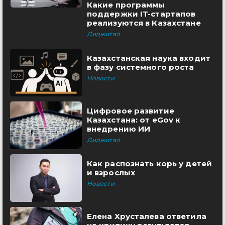
Какие программы
поддержки IT-стартапов
реализуются в Казахстане
Диджитал
Казахстанская наука входит
в фазу системного роста
Новости
Цифровое развитие
Казахстана: от eGov к
внедрению ИИ
Диджитал
Как распознать корь у детей
и взрослых
Новости
Елена Хрусталева ответила