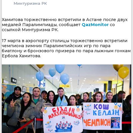
Минтуризма РК
Хамитова торжественно встретили в Астане после двух
медалей Паралимпиады, сообщает
QazMonitor
со
ссылкой Минтуризма РК.
17 марта в аэропорту столицы торжественно встретили
чемпиона зимних Паралимпийских игр по пара
биатлону и бронзового призера по пара лыжным гонкам
Ербола Хамитова.