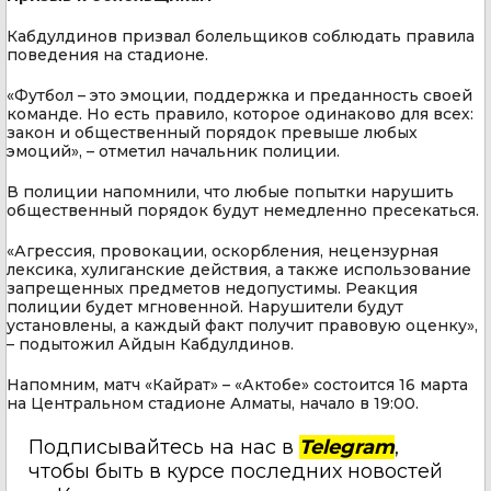
Кабдулдинов призвал болельщиков соблюдать правила
поведения на стадионе.
«Футбол – это эмоции, поддержка и преданность своей
команде. Но есть правило, которое одинаково для всех:
закон и общественный порядок превыше любых
эмоций», – отметил начальник полиции.
В полиции напомнили, что любые попытки нарушить
общественный порядок будут немедленно пресекаться.
«Агрессия, провокации, оскорбления, нецензурная
лексика, хулиганские действия, а также использование
запрещенных предметов недопустимы. Реакция
полиции будет мгновенной. Нарушители будут
установлены, а каждый факт получит правовую оценку»,
– подытожил Айдын Кабдулдинов.
Напомним, матч «Кайрат» – «Актобе» состоится 16 марта
на Центральном стадионе Алматы, начало в 19:00.
Подписывайтесь на нас в
Telegram
,
чтобы быть в курсе последних новостей