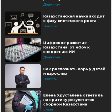
Диджитал
Казахстанская наука входит
в фазу системного роста
Новости
Цифровое развитие
Казахстана: от eGov к
внедрению ИИ
Диджитал
Как распознать корь у детей
и взрослых
Новости
Елена Хрусталева ответила
на критику результатов
сборной Казахстана
Спорт