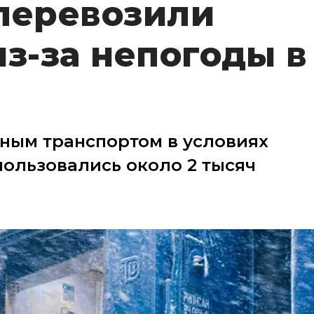
перевозили
из-за непогоды в
ным транспортом в условиях
ользовались около 2 тысяч