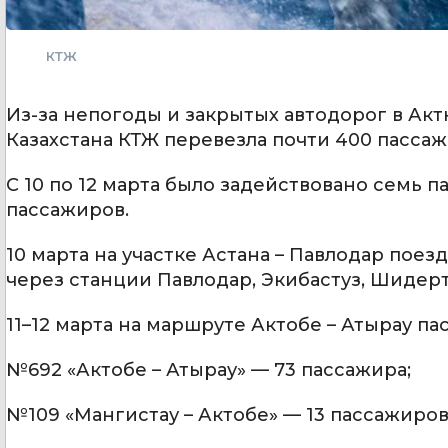
КТЖ
Из-за непогоды и закрытых автодорог в Ак
Казахстана КТЖ перевезла почти 400 пасса
С 10 по 12 марта было задействовано семь 
пассажиров.
10 марта на участке Астана – Павлодар пое
через станции Павлодар, Экибастуз, Шидер
11–12 марта на маршруте Актобе – Атырау п
№692 «Актобе – Атырау» — 73 пассажира;
№109 «Мангистау – Актобе» — 13 пассажиров