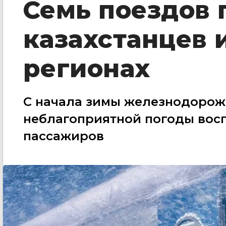
Семь поездов 
казахстанцев 
регионах
С начала зимы железнодорож
неблагоприятной погоды восп
пассажиров