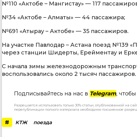
№110 «Актобе – Мангистау» — 117 пассажиров
№34 «Актобе – Алматы» — 44 пассажира;
№691 «Атырау – Актобе» — 35 пассажиров.
На участке Павлодар – Астана поезд №139 «
через станции Шидерты, Ерейментау и Ерк
С начала зимы железнодорожным транспорт
воспользовались около 2 тысяч пассажиров.
Подписывайтесь на нас в
Telegram
, чтоб
Разрешается использовать только 30% статьи, опубликованной на сай
перепубликации полного материала необходимо письменное разре
#
КТЖ
поезда