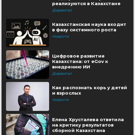
реализуются в Казахстане
Диджитал
Казахстанская наука входит
в фазу системного роста
Новости
Цифровое развитие
Казахстана: от eGov к
внедрению ИИ
Диджитал
Как распознать корь у детей
и взрослых
Новости
Елена Хрусталева ответила
на критику результатов
сборной Казахстана