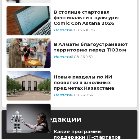
В столице стартовал
фестиваль гик-культуры
Comic Con Astana 2026
Новости
6.08.26 10:02
В Алматы благоустраивают
территорию перед ТЮЗом
Новости
6.08.26 9:59
Новые разделы по ИИ
появятся в школьных
предметах Казахстана
Новости
6.08.26 9:56
Выбор редакции
Какие программы
поддержки IT-стартапов