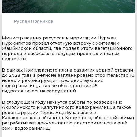
Руслан Пряников
Министр водных ресурсов и ирригации Нуржан
Нуржигитов провёл отчётную встречу с жителями
Жамбылской области, где подвёл итоги вегетационного
периода и рассказал о текущих проектах и планах
ведомства.
В рамках Комплексного плана развития водной отрасли
до 2028 года в регионе запланировано строительство 10
новых и реконструкция трёх действующих
водохранилищ, а также обследование 45
гидротехнических сооружений.
В следующем году начнутся работы по возведению
Акмолинского и Калгутинского водохранилищ, а также
реконструкции Терис-Ащыбулакского и
Караконызского объектов. Кроме того, областной акимат
разрабатывает документацию для строительства ещё
семи водохранилищ.