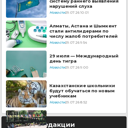
систему раннего выявления
нарушений слуха
Новости
29.07.26 10:01
Алматы, Астана и Шымкент
стали антилидерами по
числу жалоб потребителей
Новости
29.07.26 9:54
29 июля — Международный
день тигра
Новости
29.07.26 9:00
Казахстанские школьники
будут обучаться по новым
учебникам
Новости
29.07.26 8:52
Выбор редакции