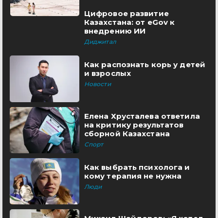
Цифровое развитие
Казахстана: от eGov к
внедрению ИИ
Диджитал
Как распознать корь у детей
и взрослых
Новости
Елена Хрусталева ответила
на критику результатов
сборной Казахстана
Спорт
Как выбрать психолога и
кому терапия не нужна
Люди