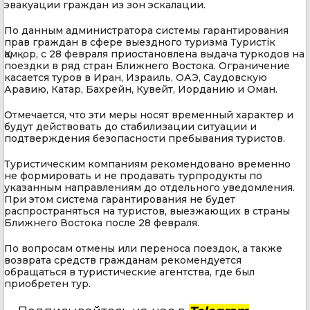
эвакуации граждан из зон эскалации.
По данным администратора системы гарантирования
прав граждан в сфере выездного туризма Туристік
Қамқор, с 28 февраля приостановлена выдача туркодов на
поездки в ряд стран Ближнего Востока. Ограничение
касается туров в Иран, Израиль, ОАЭ, Саудовскую
Аравию, Катар, Бахрейн, Кувейт, Иорданию и Оман.
Отмечается, что эти меры носят временный характер и
будут действовать до стабилизации ситуации и
подтверждения безопасности пребывания туристов.
Туристическим компаниям рекомендовано временно
не формировать и не продавать турпродукты по
указанным направлениям до отдельного уведомления.
При этом система гарантирования не будет
распространяться на туристов, выезжающих в страны
Ближнего Востока после 28 февраля.
По вопросам отмены или переноса поездок, а также
возврата средств гражданам рекомендуется
обращаться в туристические агентства, где был
приобретен тур.