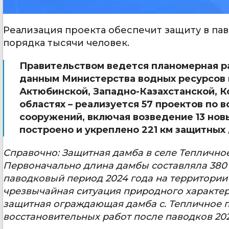
Реализация проекта обеспечит защиту в па
порядка тысячи человек.
Правительством ведется планомерная ра
данным Министерства водных ресурсов и
Актюбинской, Западно-Казахстанской, К
областях – реализуется 57 проектов по
сооружений, включая возведение 13 новы
построено и укреплено 221 км защитных 
Справочно: Защитная дамба в селе Тепличное
Первоначально длина дамбы составляла 380 м,
паводковый период 2024 года на территори
чрезвычайная ситуация природного характера
защитная ограждающая дамба с. Тепличное п
восстановительных работ после паводков 20