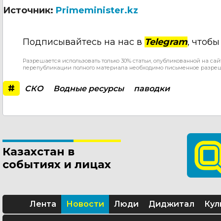
Источник:
Primeminister.kz
Подписывайтесь на нас в
Telegram
, чтоб
Разрешается использовать только 30% статьи, опубликованной на сай
перепубликации полного материала необходимо письменное разре
#
СКО
Водные ресурсы
паводки
Казахстан в
событиях и лицах
Лента
Новости
Люди
Диджитал
Кул