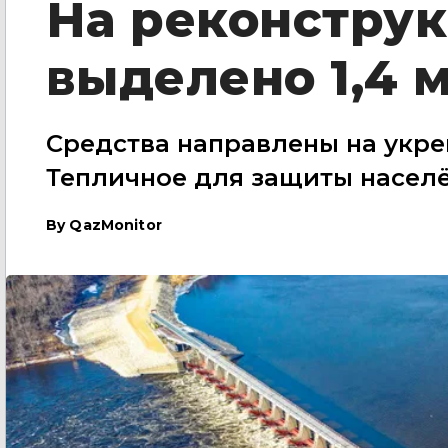
На реконстру
выделено 1,4 
Средства направлены на укр
Тепличное для защиты населё
By
QazMonitor