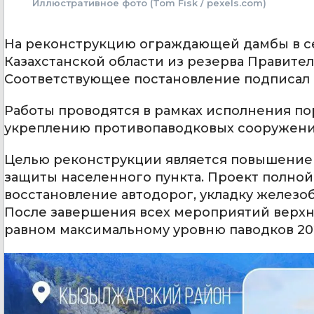
Иллюстративное фото (Tom Fisk / pexels.com)
На реконструкцию ограждающей дамбы в с
Казахстанской области из резерва Правител
Соответствующее постановление подписал
Работы проводятся в рамках исполнения п
укреплению противопаводковых сооружени
Целью реконструкции является повышение
защиты населенного пункта. Проект полно
восстановление автодорог, укладку железо
После завершения всех мероприятий верхни
равном максимальному уровню паводков 202