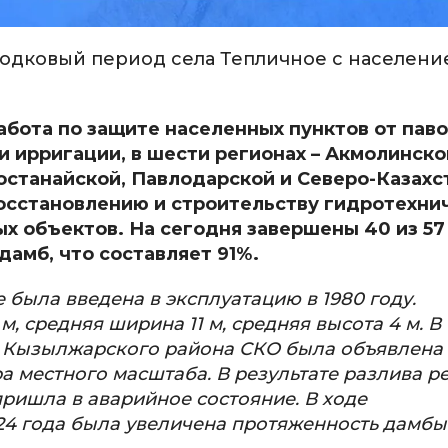
водковый период села Тепличное с населен
бота по защите населенных пунктов от паво
 ирригации, в шести регионах – Акмолинско
останайской, Павлодарской и Северо-Казахс
 восстановлению и строительству гидротехни
х объектов. На сегодня завершены 40 из 57
дамб, что составляет 91%.
 была введена в эксплуатацию в 1980 году.
 средняя ширина 11 м, средняя высота 4 м. В
и Кызылжарского района СКО была объявлена
 местного масштаба. В результате разлива р
ришла в аварийное состояние. В ходе
24 года была увеличена протяженность дамбы