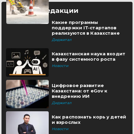
Выбор редакции
Какие программы
поддержки IT-стартапов
реализуются в Казахстане
Диджитал
Казахстанская наука входит
в фазу системного роста
Новости
Цифровое развитие
Казахстана: от eGov к
внедрению ИИ
Диджитал
Как распознать корь у детей
и взрослых
Новости