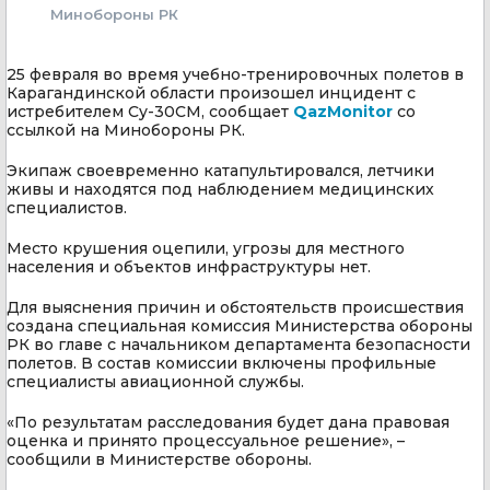
Минобороны РК
25 февраля во время учебно-тренировочных полетов в
Карагандинской области произошел инцидент с
истребителем Су-30СМ, сообщает
QazMonitor
со
ссылкой на Минобороны РК.
Экипаж своевременно катапультировался, летчики
живы и находятся под наблюдением медицинских
специалистов.
Место крушения оцепили, угрозы для местного
населения и объектов инфраструктуры нет.
Для выяснения причин и обстоятельств происшествия
создана специальная комиссия Министерства обороны
РК во главе с начальником департамента безопасности
полетов. В состав комиссии включены профильные
специалисты авиационной службы.
«По результатам расследования будет дана правовая
оценка и принято процессуальное решение», –
сообщили в Министерстве обороны.