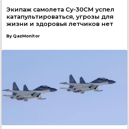
Экипаж самолета Су-30СМ успел
катапультироваться, угрозы для
жизни и здоровья летчиков нет
By
QazMonitor