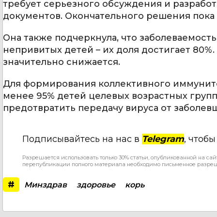
требует серьезного обсуждения и разрабо
документов. Окончательного решения пока н
Она также подчеркнула, что заболеваемост
непривитых детей – их доля достигает 80
значительно снижается.
Для формирования коллективного иммуните
менее 95% детей целевых возрастных групп 
предотвратить передачу вируса от заболев
Подписывайтесь на нас в
Telegram
, чтоб
Разрешается использовать только 30% статьи, опубликованной на сай
перепубликации полного материала необходимо письменное разре
#
Минздрав
здоровье
корь