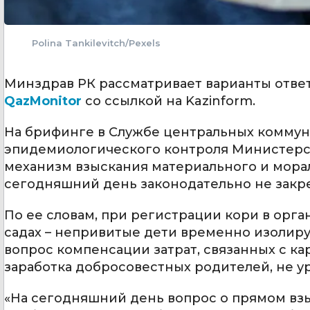
Polina Tankilevitch/Pexels
Минздрав РК рассматривает варианты отве
QazMonitor
со ссылкой на Kazinform.
На брифинге в Службе центральных коммун
эпидемиологического контроля Министерств
механизм взыскания материального и мора
сегодняшний день законодательно не закр
По ее словам, при регистрации кори в орга
садах – непривитые дети временно изолиру
вопрос компенсации затрат, связанных с 
заработка добросовестных родителей, не у
«На сегодняшний день вопрос о прямом вз