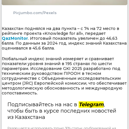
Picjumbo.com/Pexels
Казахстан поднялся на два пункта – с 74 на 72 место в
рейтинге проекта «Knowledge for all», передает
QazMonitor
. Итоговый показатель увеличен до 46,63
балла. По данным за 2024 год, индекс знаний Казахстана
оценивался в 45,6 балла.
Глобальный индекс знаний измеряет и сравнивает
показатели уровня знаний в 195 странах по шести
параметрам. Исследование GKI 2025 разработано под
техническим руководством ПРООН в тесном
сотрудничестве с Объединенным исследовательским
центром (JRC) Европейской комиссии, что обеспечивает
методологическую обоснованность и международную
сопоставимость.
Подписывайтесь на нас в
Telegram
,
чтобы быть в курсе последних новостей
из Казахстана
Разрешается использовать только 30% статьи, опубликованной на