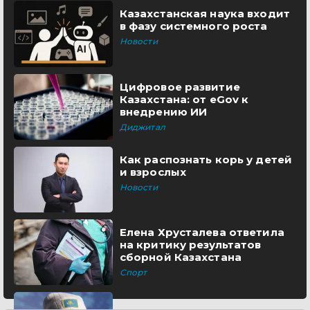
Казахстанская наука входит
в фазу системного роста
Новости
Цифровое развитие
Казахстана: от eGov к
внедрению ИИ
Диджитал
Как распознать корь у детей
и взрослых
Новости
Елена Хрусталева ответила
на критику результатов
сборной Казахстана
Спорт