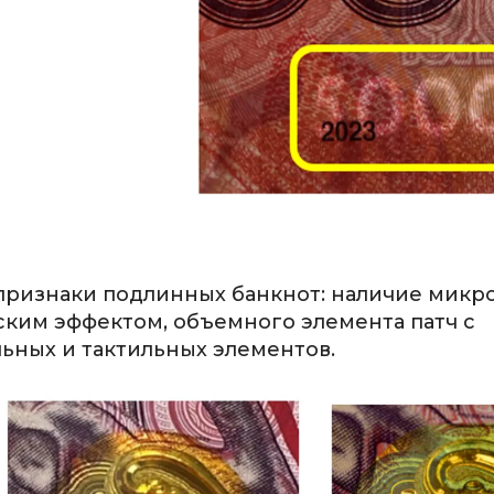
ризнаки подлинных банкнот: наличие микро
ским эффектом, объемного элемента патч с
ьных и тактильных элементов.