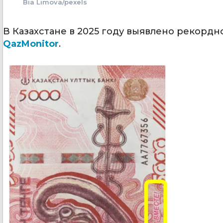
Bia Limova/pexels
В Казахстане в 2025 году выявлено рекорд
QazMonitor
.