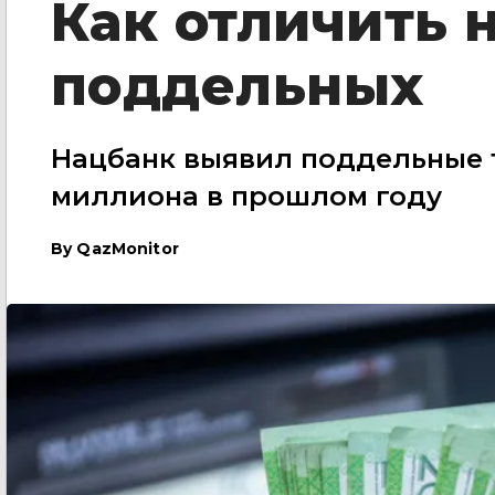
Как отличить 
поддельных
Нацбанк выявил поддельные т
миллиона в прошлом году
By
QazMonitor