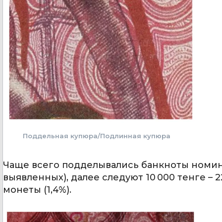
Поддельная купюра/Подлинная купюра
Чаще всего подделывались банкноты номинал
выявленных), далее следуют 10 000 тенге – 22 
монеты (1,4%).