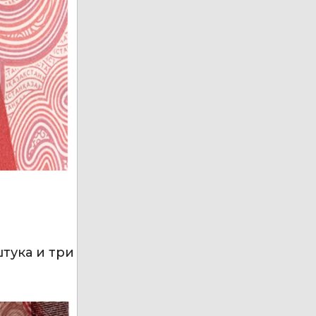
штука и три