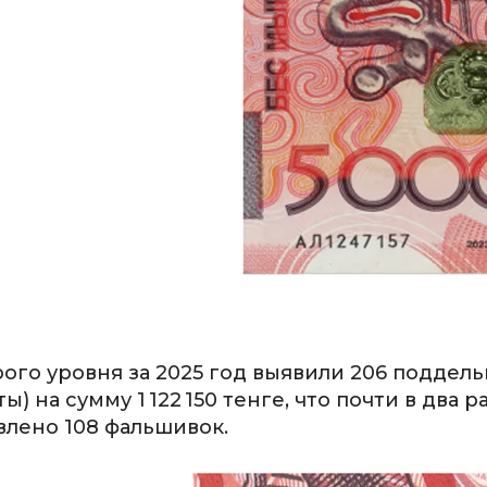
ого уровня за 2025 год выявили 206 поддел
 на сумму 1 122 150 тенге, что почти в два р
влено 108 фальшивок.