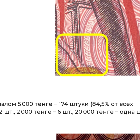
ом 5 000 тенге – 174 штуки (84,5% от всех
шт., 2 000 тенге – 6 шт., 20 000 тенге – одна 