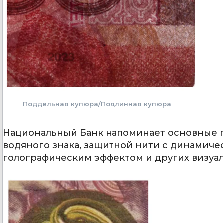
Поддельная купюра/Подлинная купюра
Национальный Банк напоминает основные п
водяного знака, защитной нити с динамиче
голографическим эффектом и других визуал