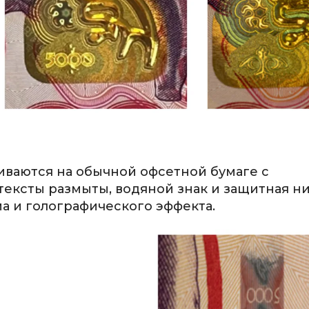
иваются на обычной офсетной бумаге с
ексты размыты, водяной знак и защитная н
ма и голографического эффекта.