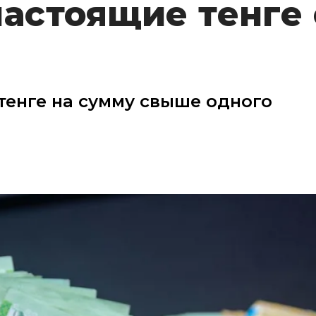
настоящие тенге 
енге на сумму свыше одного