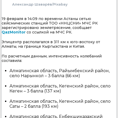
Александр Шаварёв/Pixabay
19 февраля в 14:09 по времени Астаны сетью
сейсмических станций ТОО «ННЦСНИ» МЧС РК
зарегистрировано землетрясение, сообщает
QazMonitor
со ссылкой на МЧС РК.
Эпицентр располагался в 311 км к юго-востоку от
Алматы, на границе Кыргызстана и Китая.
По расчетным данным, интенсивность колебаний
составила:
Алматинская область, Райымбекский район,
село Нарынкол – 3 балла (66 км)
Алматинская область, Кегенский район, село
Кеген – 3 балла (137 км)
Алматинская область, Кегенский район, село
Саты – 2 балла (193 км)
Алматинская область, Енбекшиказахский