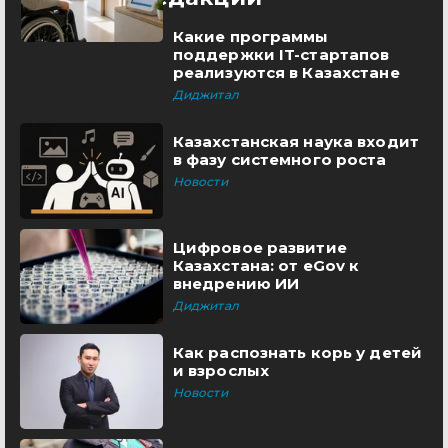
Какие программы
поддержки IT-стартапов
реализуются в Казахстане
Диджитал
Казахстанская наука входит
в фазу системного роста
Новости
Цифровое развитие
Казахстана: от eGov к
внедрению ИИ
Диджитал
Как распознать корь у детей
и взрослых
Новости