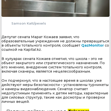
Samson Katt/pexels
Депутат сената Марат Кожаев заявил, что
образовательные учреждения не должны превращаться
в объекты тотального контроля, сообщает
QazMonitor
со
ссылкой на Кapital.kz.
В кулуарах сената Кожаев отметил, что школа – это не
объект закрытого или стратегического назначения. По
его мнению, внедрение систем тотального контроля,
включая сканеры, является нецелесообразным.
Он подчеркнул, что в настоящее время в школах уже
действуют меры безопасности – установлены турникеты
и камеры видеонаблюдения. Сенатор считает
недопустимым применять к детям методы, характерные
для силовых структур, такие как досмотры и проверки
личных вещей.