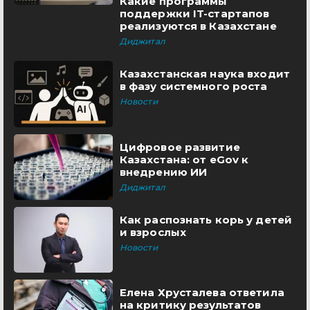
Какие программы
поддержки IT-стартапов
реализуются в Казахстане
Диджитал
Казахстанская наука входит
в фазу системного роста
Новости
Цифровое развитие
Казахстана: от eGov к
внедрению ИИ
Диджитал
Как распознать корь у детей
и взрослых
Новости
Елена Хрусталева ответила
на критику результатов