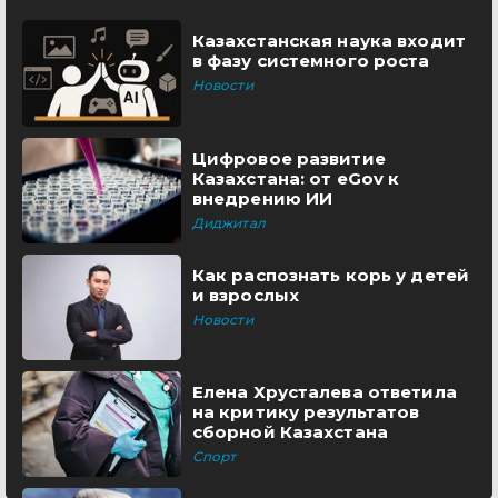
Казахстанская наука входит
в фазу системного роста
Новости
Цифровое развитие
Казахстана: от eGov к
внедрению ИИ
Диджитал
Как распознать корь у детей
и взрослых
Новости
Елена Хрусталева ответила
на критику результатов
сборной Казахстана
Спорт