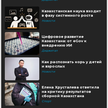
Казахстанская наука входит
в фазу системного роста
Новости
Цифровое развитие
Казахстана: от eGov к
внедрению ИИ
Диджитал
Как распознать корь у детей
и взрослых
Новости
Елена Хрусталева ответила
на критику результатов
сборной Казахстана
Спорт