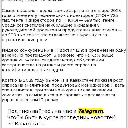
Самые высокие предлагаемые зарплаты в январе 2025
года отмечены у технических директоров (CTO) – 723
тыс. тенге и директоров по IT (CIO) — 698 тыс. тенге.
Среди соискателей наибольшие ожидания у
руководителей проектов и продуктовых аналитиков —
до 500 тыс. тенге, что отражает конкуренцию за
стратегические роли.
Индекс конкуренции в IT достиг 12,9: в среднем на одну
вакансию претендуют 13 резюме, что на 7,3% выше
уровня 2024 года, свидетельствуя об усилении
соперничества на рынке и росте спроса на
квалифицированные кадры.
Кратко: В 2025 году рынок IT в Казахстане показал рост
спроса на аналитиков, продуктовых менеджеров и дата-
специалистов, при этом конкуренция за вакансии
усилилась, а самые высокие зарплаты предлагаются
управленческим IT-ролям.
Подписывайтесь на нас в
Telegram
,
чтобы быть в курсе последних новостей
из Казахстана