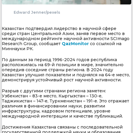
Edward Jenner/pexels
Казахстан подтвердил лидерство в научной сфере
среди стран Центральной Азии, заняв первое место в
международном рейтинге научной активности SCImago
Research Group, сообщает
QazMonitor
со ссылкой на
Миннауки РК.
По данным за период 1996-2024 годов республика
расположилась на 69-й позиции в мире, значительно
опередив соседние страны региона. В 2024 году
Казахстан улучшил показатели и поднялся на 64-е место,
демонстрируя устойчивый рост научной активности.
Разрыв с другими странами региона заметен:
Узбекистан – 83-е место, Кыргызстан – 130-е,
Таджикистан – 147-е, Туркменистан – 191-е. Это отражает
различия в финансировании науки, развитии
инфраструктуры, кадровом потенциале, уровне
международной интеграции и качестве публикаций.
Достижения Казахстана связаны с последовательной
государственной поддержкой науки и образования.