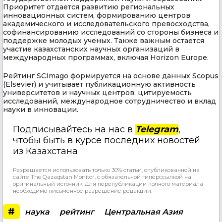
Приоритет отдается развитию региональных
инновационных систем, формированию центров
академического и исследовательского превосходства,
софинансированию исследований со стороны бизнеса и
поддержке молодых ученых. Также важным остается
участие казахстанских научных организаций в
международных программах, включая Horizon Europe.
Рейтинг SCImago формируется на основе данных Scopus
(Elsevier) и учитывает публикационную активность
университетов и научных центров, цитируемость
исследований, международное сотрудничество и вклад
науки в инновации.
Подписывайтесь на нас в
Telegram
,
чтобы быть в курсе последних новостей
из Казахстана
Разрешается использовать только 30% статьи, опубликованной на
сайте The Qazaqstan Monitor, с обязательной гиперссылкой на
оригинальный источник. Для перепубликации полного материала
необходимо письменное разрешение редакции.
#
наука
рейтинг
Центральная Азия