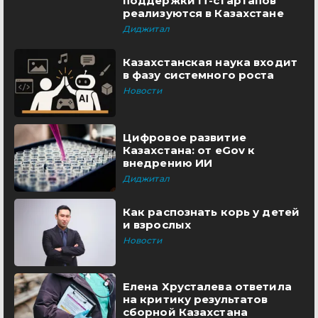
поддержки IT-стартапов
реализуются в Казахстане
Диджитал
Казахстанская наука входит
в фазу системного роста
Новости
Цифровое развитие
Казахстана: от eGov к
внедрению ИИ
Диджитал
Как распознать корь у детей
и взрослых
Новости
Елена Хрусталева ответила
на критику результатов
сборной Казахстана