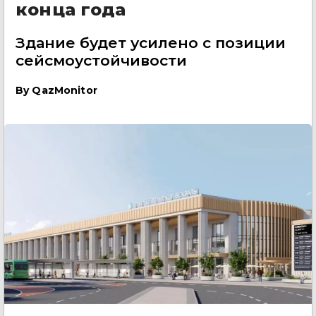
конца года
Здание будет усилено с позиции
сейсмоустойчивости
By
QazMonitor