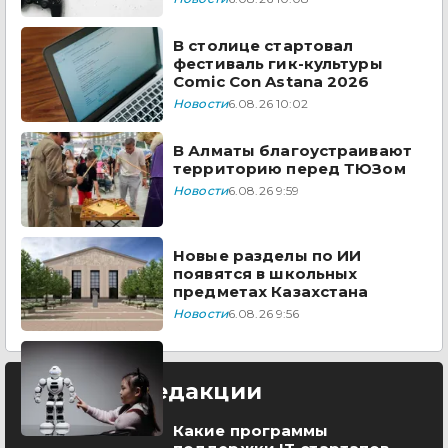
В столице стартовал
фестиваль гик-культуры
Comic Con Astana 2026
Новости
6.08.26 10:02
В Алматы благоустраивают
территорию перед ТЮЗом
Новости
6.08.26 9:59
Новые разделы по ИИ
появятся в школьных
предметах Казахстана
Новости
6.08.26 9:56
Выбор редакции
Какие программы