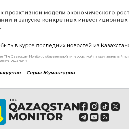
 к проактивной модели экономического рост
ании и запуске конкретных инвестиционных
.
ы быть в курсе последних новостей из Казахстан
те The Qazaqstan Monitor, с обязательной гиперссылкой на оригинальный ист
шение редакции.
зводство
Серик Жумангарин