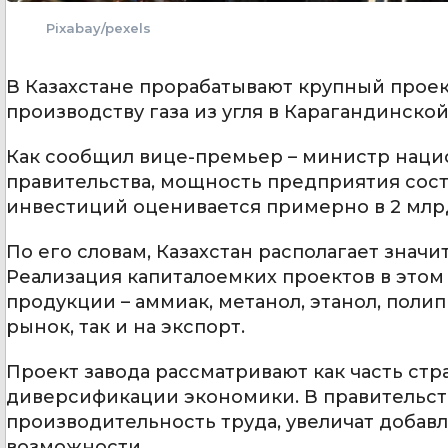
Pixabay/pexels
В Казахстане прорабатывают крупный проект
производству газа из угля в Карагандинско
Как сообщил вице-премьер – министр наци
правительства, мощность предприятия соста
инвестиций оценивается примерно в 2 млр
По его словам, Казахстан располагает знач
Реализация капиталоемких проектов в это
продукции – аммиак, метанол, этанол, поли
рынок, так и на экспорт.
Проект завода рассматривают как часть ст
диверсификации экономики. В правительств
производительность труда, увеличат добав
возможности.