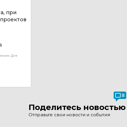
а, при
 проектов
а
очник. Для
Поделитесь новостью
Отправьте свои новости и события