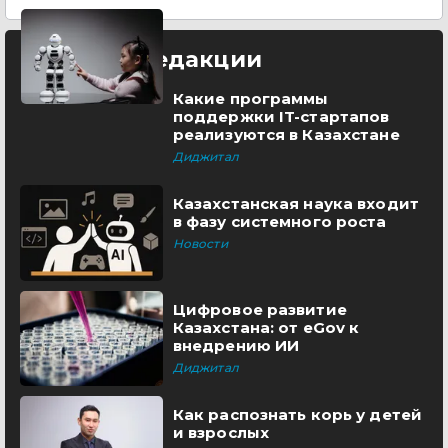
Выбор редакции
Какие программы
поддержки IT-стартапов
реализуются в Казахстане
Диджитал
Казахстанская наука входит
в фазу системного роста
Новости
Цифровое развитие
Казахстана: от eGov к
внедрению ИИ
Диджитал
Как распознать корь у детей
и взрослых