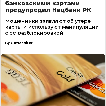
банковскими картами
предупредил Нацбанк РК
Мошенники заявляют об утере
карты и используют манипуляции
с ее разблокировкой
By
QazMonitor