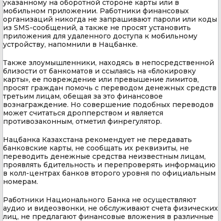
указанному на оборотной стороне карты или в
мобильном приложении. Работники финансовых
организаций никогда не запрашивают пароли или коды
из SMS-сообщений, а также не просят установить
приложения для удаленного доступа к мобильному
устройству, напомнили в Нацбанке.
Также злоумышленники, находясь в непосредственной
близости от банкоматов и ссылаясь на «блокировку
карты», ее повреждение или превышение лимитов,
просят граждан помочь с переводом денежных средств
третьим лицам, обещая за это финансовое
вознаграждение. Но совершение подобных переводов
может считаться дропперством и является
противозаконным, отметил финрегулятор.
Нацбанка Казахстана рекомендует не передавать
банковские карты, не сообщать их реквизиты, не
переводить денежные средства неизвестным лицам,
проявлять бдительность и перепроверять информацию
в колл-центрах банков второго уровня по официальным
номерам.
Работники Национального Банка не осуществляют
аудио и видеозвонки, не обслуживают счета физических
лиц, не предлагают финансовые вложения в различные