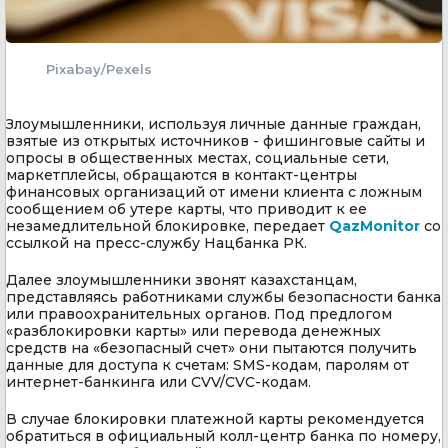
Pixabay/Pexels
Злоумышленники, используя личные данные граждан,
взятые из открытых источников - фишинговые сайты и
опросы в общественных местах, социальные сети,
маркетплейсы, обращаются в контакт-центры
финансовых организаций от имени клиента с ложным
сообщением об утере карты, что приводит к ее
незамедлительной блокировке, передает
QazMonitor
со
ссылкой на пресс-службу Нацбанка РК.
Далее злоумышленники звонят казахстанцам,
представляясь работниками службы безопасности банка
или правоохранительных органов. Под предлогом
«разблокировки карты» или перевода денежных
средств на «безопасный счет» они пытаются получить
данные для доступа к счетам: SMS-кодам, паролям от
интернет-банкинга или CVV/CVC-кодам.
В случае блокировки платежной карты рекомендуется
обратиться в официальный колл-центр банка по номеру,