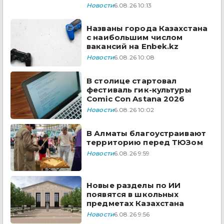
Новости
6.08.26 10:13
Названы города Казахстана
с наибольшим числом
вакансий на Enbek.kz
Новости
6.08.26 10:08
В столице стартовал
фестиваль гик-культуры
Comic Con Astana 2026
Новости
6.08.26 10:02
В Алматы благоустраивают
территорию перед ТЮЗом
Новости
6.08.26 9:59
Новые разделы по ИИ
появятся в школьных
предметах Казахстана
Новости
6.08.26 9:56