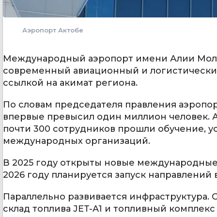
Аэропорт Актобе
Международный аэропорт имени Алии Молд
современный авиационный и логистический
ссылкой на акимат региона.
По словам председателя правления аэропор
впервые превысил один миллион человек. 
почти 300 сотрудников прошли обучение, у
международных организаций.
В 2025 году открыты новые международные 
2026 году планируется запуск направлений в
Параллельно развивается инфраструктура. 
склад топлива JET-A1 и топливный комплек