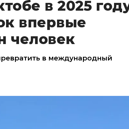
тобе в 2025 год
ок впервые
н человек
превратить в международный