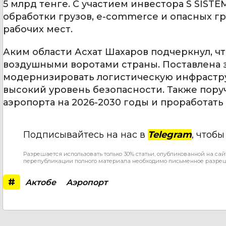
5 млрд тенге. С участием инвестора S SIS
обработки грузов, e-commerce и опасных гр
рабочих мест.
Аким области Асхат Шахаров подчеркнул, 
воздушными воротами страны. Поставлена з
модернизировать логистическую инфрастру
высокий уровень безопасности. Также пору
аэропорта на 2026-2030 годы и проработать
Подписывайтесь на нас в
Telegram
, чтоб
Разрешается использовать только 30% статьи, опубликованной на сай
перепубликации полного материала необходимо письменное разре
#
Актобе
Аэропорт