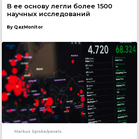
В ее основу легли более 1500
научных исследований
By
QazMonitor
Markus Spiske/pexels