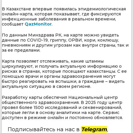
В Казахстане впервые появилась эпидемиологическая
онлайн-карта, которая показывает, где фиксируются
инфекционные заболевания в реальном времени,
сообщает
QazMonitor
.
По данным Минздрава РК, на карте можно увидеть
данные по COVID-19, гриппу, ОРВИ, кори, коклюшу,
пневмониям и другим угрозам как внутри страны, так и
за ее пределами.
Карта позволяет отслеживать, какие штаммы
циркулируют, и получать актуальную информацию о
рисках в странах, которые посещают казахстанцы. С ее
помощью врачи и органы здравоохранения могут
быстро реагировать на вспышки, а граждане – видеть
актуальную ситуацию в своем регионе.
Разработку карты обеспечил Национальный центр
общественного здравоохранения. В 2025 году центр
провел более 1500 исследований и секвенирований,
которые легли в основу аналитики на карте. Сервис
доступен в режиме онлайн и постоянно обновляется.
Подписывайтесь на нас в
Telegram
,