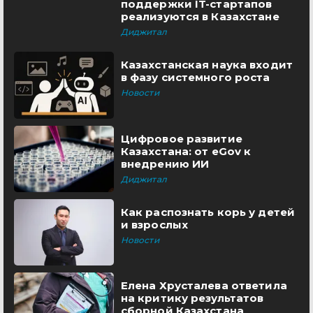
поддержки IT-стартапов
реализуются в Казахстане
Диджитал
Казахстанская наука входит
в фазу системного роста
Новости
Цифровое развитие
Казахстана: от eGov к
внедрению ИИ
Диджитал
Как распознать корь у детей
и взрослых
Новости
Елена Хрусталева ответила
на критику результатов
сборной Казахстана