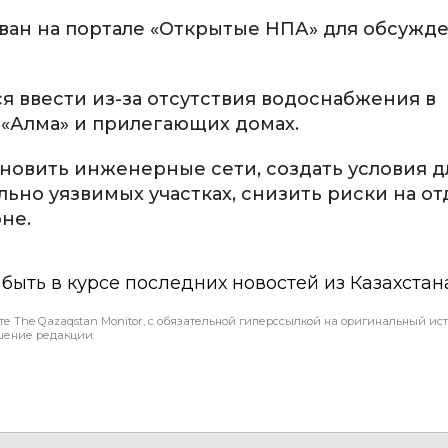
ван на портале «Открытые НПА» для обсужде
 ввести из-за отсутствия водоснабжения в
«Алма» и прилегающих домах.
новить инженерные сети, создать условия д
но уязвимых участках, снизить риски на о
оне.
ы быть в курсе последних новостей из Казахстан
те The Qazaqstan Monitor, с обязательной гиперссылкой на оригинальный ист
шение редакции.