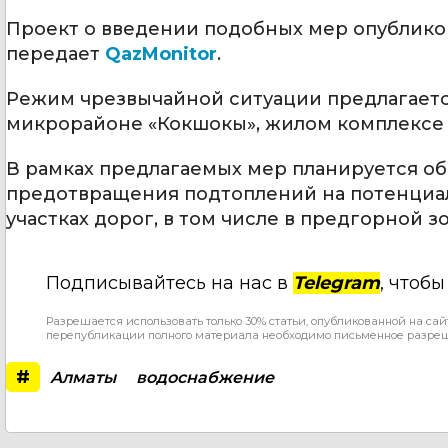
Проект о введении подобных мер опублико
передает
QazMonitor
.
Режим чрезвычайной ситуации предлагается
микрорайоне «Кокшокы», жилом комплексе 
В рамках предлагаемых мер планируется об
предотвращения подтоплений на потенциаль
участках дорог, в том числе в предгорной з
Подписывайтесь на нас в
Telegram
, чтоб
Разрешается использовать только 30% статьи, опубликованной на сай
перепубликации полного материала необходимо письменное разре
#
Алматы
водоснабжение