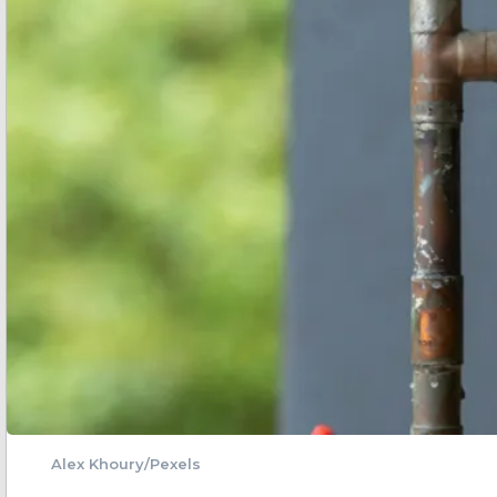
Alex Khoury/Pexels