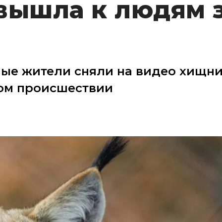
вышла к людям 
ые жители сняли на видео хищни
ом происшествии