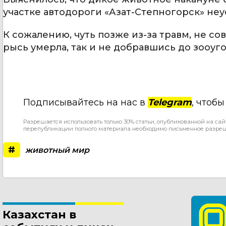
участке автодороги «Азат-Степногорск» не
К сожалению, чуть позже из-за травм, не с
рысь умерла, так и не добравшись до зооуго
Подписывайтесь на нас в
Telegram
, чтоб
Разрешается использовать только 30% статьи, опубликованной на сай
перепубликации полного материала необходимо письменное разре
#
животный мир
Казахстан в