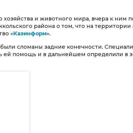
 хозяйства и животного мира, вчера к ним 
кольского района о том, что на территории 
тво «
Казинформ
».
е были сломаны задние конечности. Специал
ть ей помощь и в дальнейшем определили в 