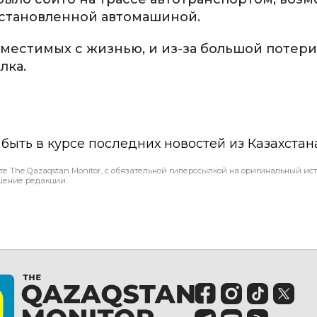
установленной автомашиной.
овместимых с жизнью, и из-за большой потер
лка.
ы быть в курсе последних новостей из Казахстан
те The Qazaqstan Monitor, с обязательной гиперссылкой на оригинальный ист
шение редакции.