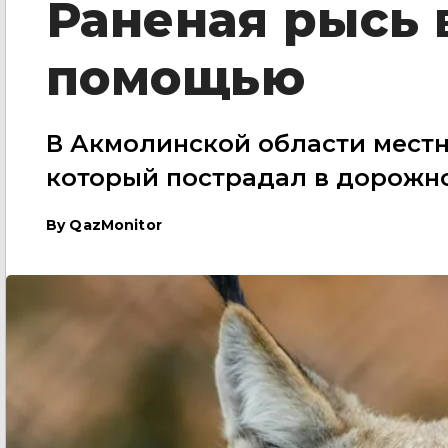
Раненая рысь 
помощью
В Акмолинской области местн
который пострадал в дорожн
By
QazMonitor