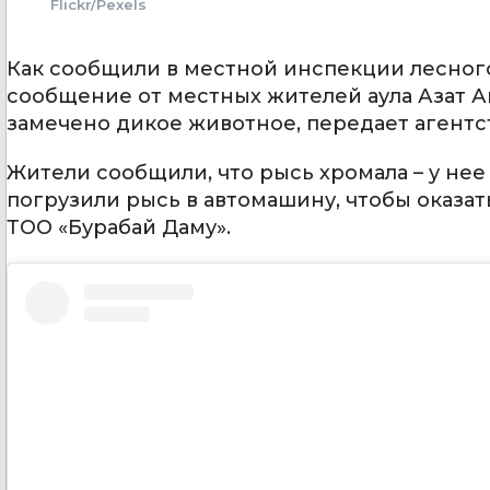
Flickr/Pexels
Как сообщили в местной инспекции лесного
сообщение от местных жителей аула Азат Ак
замечено дикое животное, передает агентс
Жители сообщили, что рысь хромала – у не
погрузили рысь в автомашину, чтобы оказа
ТОО «Бурабай Даму».