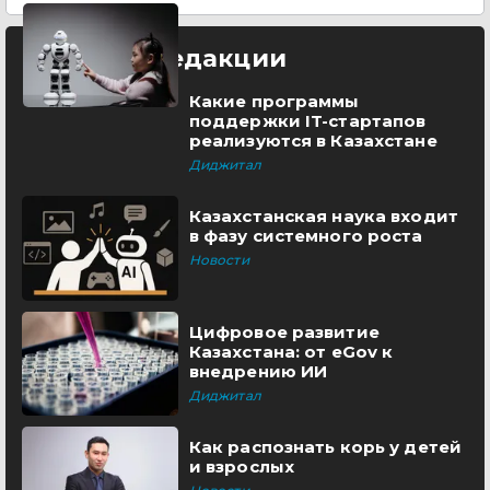
Выбор редакции
Какие программы
поддержки IT-стартапов
реализуются в Казахстане
Диджитал
Казахстанская наука входит
в фазу системного роста
Новости
Цифровое развитие
Казахстана: от eGov к
внедрению ИИ
Диджитал
Как распознать корь у детей
и взрослых