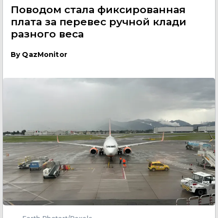
Поводом стала фиксированная
плата за перевес ручной клади
разного веса
By
QazMonitor
Earth Photart/Pexels