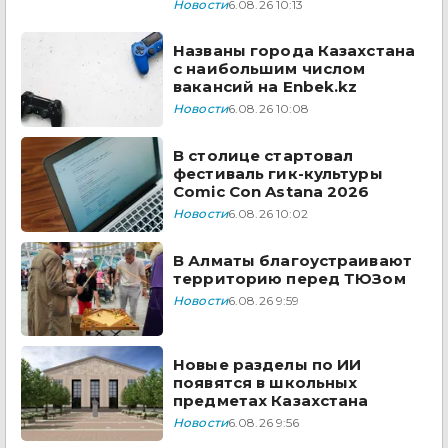
Новости
6.08.26 10:13
Названы города Казахстана
с наибольшим числом
вакансий на Enbek.kz
Новости
6.08.26 10:08
В столице стартовал
фестиваль гик-культуры
Comic Con Astana 2026
Новости
6.08.26 10:02
В Алматы благоустраивают
территорию перед ТЮЗом
Новости
6.08.26 9:59
Новые разделы по ИИ
появятся в школьных
предметах Казахстана
Новости
6.08.26 9:56