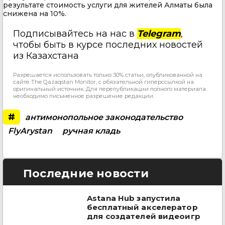
результате стоимость услуги для жителей Алматы была
снижена на 10%.
Подписывайтесь на нас в
Telegram
,
чтобы быть в курсе последних новостей
из Казахстана
Разрешается использовать только 30% статьи, опубликованной на
сайте The Qazaqstan Monitor, с обязательной гиперссылкой на
оригинальный источник. Для перепубликации полного материала
необходимо письменное разрешение редакции.
#
антимонопольное законодательство
FlyArystan
ручная кладь
Последние новости
Astana Hub запустила
бесплатный акселератор
для создателей видеоигр