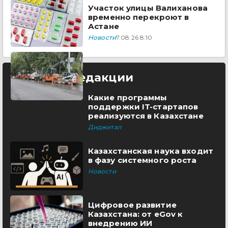
Участок улицы Валиханова
временно перекроют в
Астане
Новости
7.08.26 8:10
Выбор редакции
Какие программы
поддержки IT-стартапов
реализуются в Казахстане
Диджитал
Казахстанская наука входит
в фазу системного роста
Новости
Цифровое развитие
Казахстана: от eGov к
внедрению ИИ