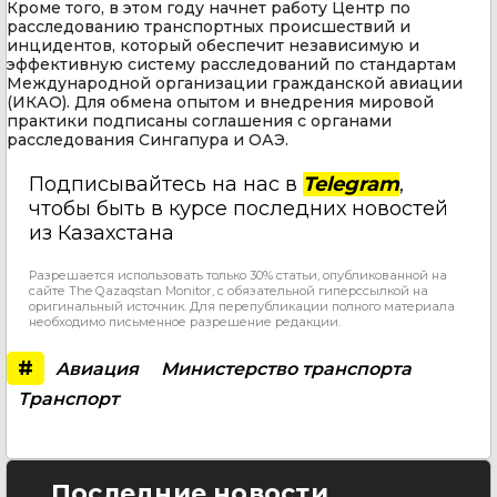
Кроме того, в этом году начнет работу Центр по
расследованию транспортных происшествий и
инцидентов, который обеспечит независимую и
эффективную систему расследований по стандартам
Международной организации гражданской авиации
(ИКАО). Для обмена опытом и внедрения мировой
практики подписаны соглашения с органами
расследования Сингапура и ОАЭ.
Подписывайтесь на нас в
Telegram
,
чтобы быть в курсе последних новостей
из Казахстана
Разрешается использовать только 30% статьи, опубликованной на
сайте The Qazaqstan Monitor, с обязательной гиперссылкой на
оригинальный источник. Для перепубликации полного материала
необходимо письменное разрешение редакции.
#
Авиация
Министерство транспорта
Транспорт
Последние новости