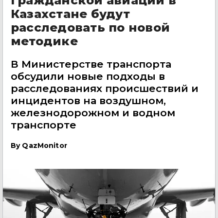
гражданской авиации в
Казахстане будут
расследовать по новой
методике
В Министерстве транспорта
обсудили новые подходы в
расследованиях происшествий и
инцидентов на воздушном,
железнодорожном и водном
транспорте
By
QazMonitor