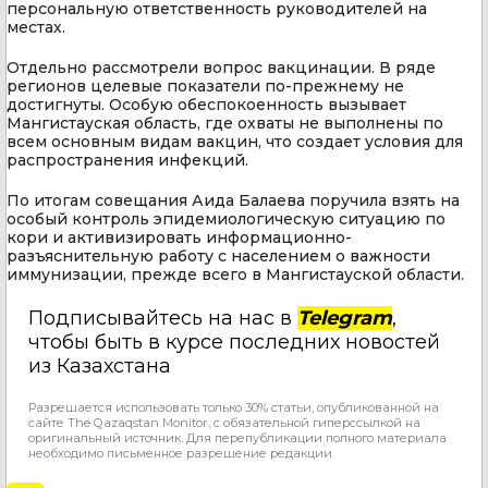
персональную ответственность руководителей на
местах.
Отдельно рассмотрели вопрос вакцинации. В ряде
регионов целевые показатели по-прежнему не
достигнуты. Особую обеспокоенность вызывает
Мангистауская область, где охваты не выполнены по
всем основным видам вакцин, что создает условия для
распространения инфекций.
По итогам совещания Аида Балаева поручила взять на
особый контроль эпидемиологическую ситуацию по
кори и активизировать информационно-
разъяснительную работу с населением о важности
иммунизации, прежде всего в Мангистауской области.
Подписывайтесь на нас в
Telegram
,
чтобы быть в курсе последних новостей
из Казахстана
Разрешается использовать только 30% статьи, опубликованной на
сайте The Qazaqstan Monitor, с обязательной гиперссылкой на
оригинальный источник. Для перепубликации полного материала
необходимо письменное разрешение редакции.