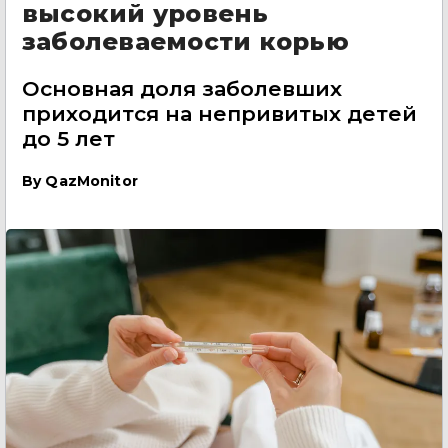
высокий уровень
заболеваемости корью
Основная доля заболевших
приходится на непривитых детей
до 5 лет
By
QazMonitor