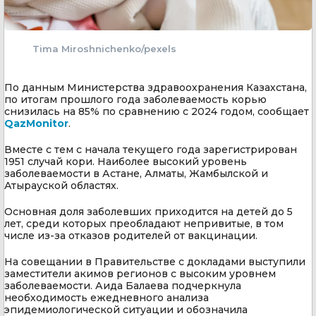
Tima Miroshnichenko/pexels
По данным Министерства здравоохранения Казахстана,
по итогам прошлого года заболеваемость корью
снизилась на 85% по сравнению с 2024 годом, сообщает
QazMonitor
.
Вместе с тем с начала текущего года зарегистрирован
1951 случай кори. Наиболее высокий уровень
заболеваемости в Астане, Алматы, Жамбылской и
Атырауской областях.
Основная доля заболевших приходится на детей до 5
лет, среди которых преобладают непривитые, в том
числе из-за отказов родителей от вакцинации.
На совещании в Правительстве с докладами выступили
заместители акимов регионов с высоким уровнем
заболеваемости. Аида Балаева подчеркнула
необходимость ежедневного анализа
эпидемиологической ситуации и обозначила