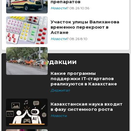
препаратов
Новости
7.08.26 10:36
Участок улицы Валиханова
временно перекроют в
Астане
Новости
7.08.26 8:10
Выбор редакции
Какие программы
поддержки IT-стартапов
реализуются в Казахстане
Диджитал
Казахстанская наука входит
в фазу системного роста
Новости