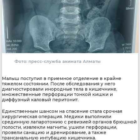
Фото: пресс-служба акимата Алматы
Малыш поступил в приемное отделение в крайне
тяжелом состоянии. После обследования у него
диагностировали инородные тела в кишечнике,
множественные перфорации тонкой кишки и
диффузный каловый перитонит.
Единственным шансом на спасение стала срочная
хирургическая операция. Медики выполнили
срединную лапаротомию с ревизией органов брюшной
полости, извлекли магниты, ушили перфорации,
провели санацию и дренирование, а также
трансанальную интубацию кишечника.