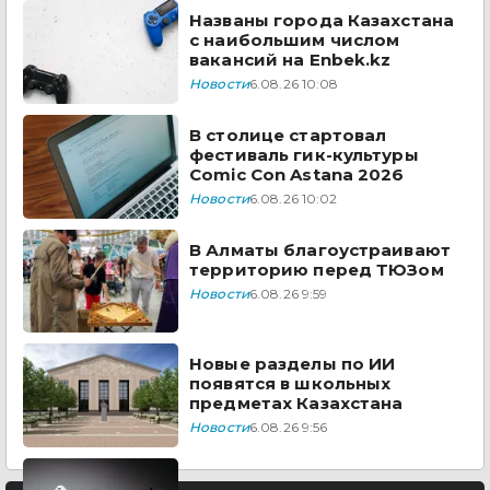
Названы города Казахстана
с наибольшим числом
вакансий на Enbek.kz
Новости
6.08.26 10:08
В столице стартовал
фестиваль гик-культуры
Comic Con Astana 2026
Новости
6.08.26 10:02
В Алматы благоустраивают
территорию перед ТЮЗом
Новости
6.08.26 9:59
Новые разделы по ИИ
появятся в школьных
предметах Казахстана
Новости
6.08.26 9:56