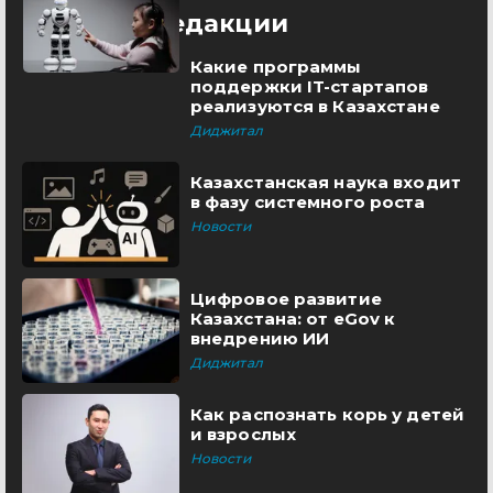
Выбор редакции
Какие программы
поддержки IT-стартапов
реализуются в Казахстане
Диджитал
Казахстанская наука входит
в фазу системного роста
Новости
Цифровое развитие
Казахстана: от eGov к
внедрению ИИ
Диджитал
Как распознать корь у детей
и взрослых
Новости