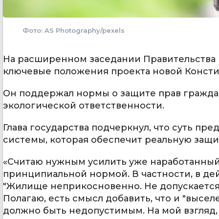
Фото: AS Photography/pexels
На расширенном заседании Правительства
ключевые положения проекта новой Конст
Он поддержал нормы о защите прав гражда
экологической ответственности.
Глава государства подчеркнул, что суть пр
системы, которая обеспечит реальную защит
«Считаю нужным усилить уже наработанный
принципиальной нормой. В частности, в де
"Жилище неприкосновенно. Не допускается
Полагаю, есть смысл добавить, что и "высе
должно быть недопустимым. На мой взгляд, 