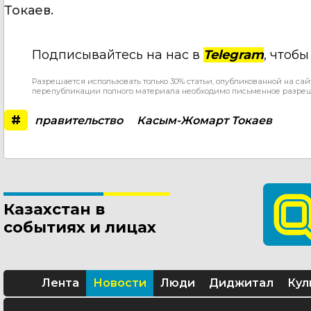
Токаев.
Подписывайтесь на нас в
Telegram
, чтоб
Разрешается использовать только 30% статьи, опубликованной на сай
перепубликации полного материала необходимо письменное разре
#
правительство
Касым-Жомарт Токаев
Казахстан в
событиях и лицах
Лента
Новости
Люди
Диджитал
Кул