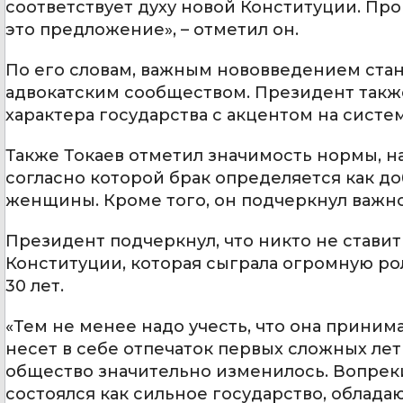
соответствует духу новой Конституции. П
это предложение», – отметил он.
По его словам, важным нововведением стан
адвокатским сообществом. Президент такж
характера государства с акцентом на систе
Также Токаев отметил значимость нормы, 
согласно которой брак определяется как 
женщины. Кроме того, он подчеркнул важн
Президент подчеркнул, что никто не стави
Конституции, которая сыграла огромную р
30 лет.
«Тем не менее надо учесть, что она принимал
несет в себе отпечаток первых сложных ле
общество значительно изменилось. Вопрек
состоялся как сильное государство, облад