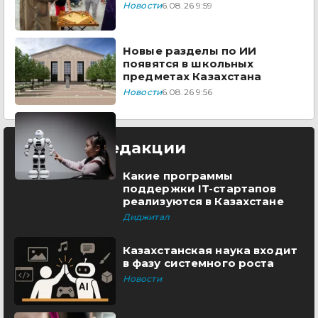
Новости
6.08.26 9:59
Новые разделы по ИИ
появятся в школьных
предметах Казахстана
Новости
6.08.26 9:56
Выбор редакции
Какие программы
поддержки IT-стартапов
реализуются в Казахстане
Диджитал
Казахстанская наука входит
в фазу системного роста
Новости