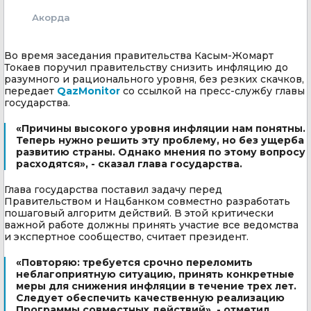
Акорда
Во время заседания правительства Касым-Жомарт
Токаев поручил правительству снизить инфляцию до
разумного и рационального уровня, без резких скачков,
передает
QazMonitor
со ссылкой на пресс-службу главы
государства.
«Причины высокого уровня инфляции нам понятны.
Теперь нужно решить эту проблему, но без ущерба
развитию страны. Однако мнения по этому вопросу
расходятся», - сказал глава государства.
Глава государства поставил задачу перед
Правительством и Нацбанком совместно разработать
пошаговый алгоритм действий. В этой критически
важной работе должны принять участие все ведомства
и экспертное сообщество, считает президент.
«Повторяю: требуется срочно переломить
неблагоприятную ситуацию, принять конкретные
меры для снижения инфляции в течение трех лет.
Следует обеспечить качественную реализацию
Программы совместных действий», - отметил