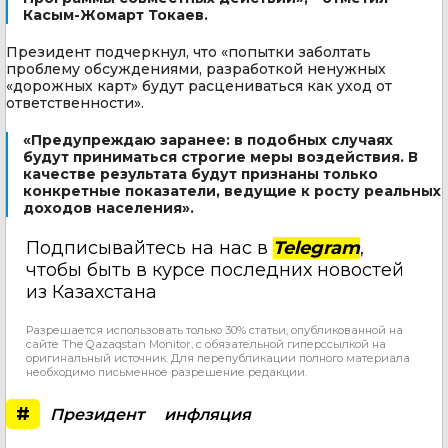
Касым-Жомарт Токаев.
Президент подчеркнул, что «попытки заболтать
проблему обсуждениями, разработкой ненужных
«дорожных карт» будут расцениваться как уход от
ответственности».
«Предупреждаю заранее: в подобных случаях
будут приниматься строгие меры воздействия. В
качестве результата будут признаны только
конкретные показатели, ведущие к росту реальных
доходов населения».
Подписывайтесь на нас в
Telegram
,
чтобы быть в курсе последних новостей
из Казахстана
Разрешается использовать только 30% статьи, опубликованной на
сайте The Qazaqstan Monitor, с обязательной гиперссылкой на
оригинальный источник. Для перепубликации полного материала
необходимо письменное разрешение редакции.
#
Президент
инфляция