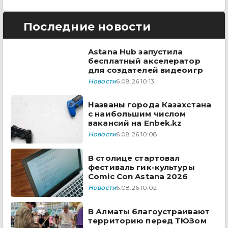
Последние новости
Astana Hub запустила
бесплатный акселератор
для создателей видеоигр
Новости
6.08.26 10:13
Названы города Казахстана
с наибольшим числом
вакансий на Enbek.kz
Новости
6.08.26 10:08
В столице стартовал
фестиваль гик-культуры
Comic Con Astana 2026
Новости
6.08.26 10:02
В Алматы благоустраивают
территорию перед ТЮЗом