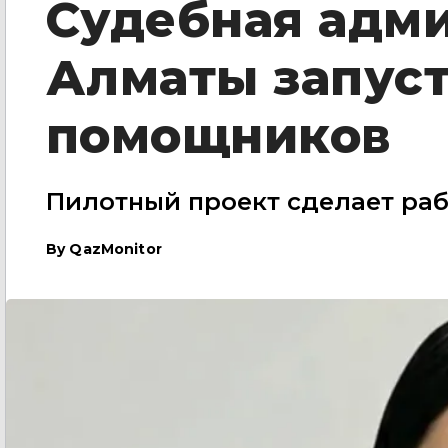
Судебная адм
Алматы запуст
помощников
Пилотный проект сделает раб
By
QazMonitor