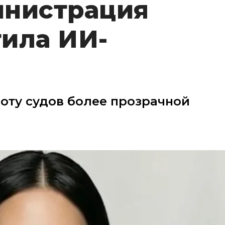
инистрация
ила ИИ-
оту судов более прозрачной