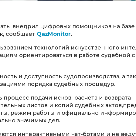
аты внедрил цифровых помощников на базе
ек, сообщает
QazMonitor
.
зованием технологий искусственного интел
зациям ориентироваться в работе судебной 
ность и доступность судопроизводства, а та
зациями порядка судебных процедур.
процесс подачи исков, расчёта и возврата
ельных листов и копий судебных актов,пре
кты, режим работы и официально информиро
ально значимых дел.
вляются интерактивными чат-ботами и не веду