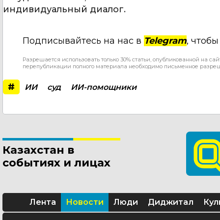
индивидуальный диалог.
Подписывайтесь на нас в
Telegram
, чтоб
Разрешается использовать только 30% статьи, опубликованной на сай
перепубликации полного материала необходимо письменное разре
#
ИИ
суд
ИИ-помощники
Казахстан в
событиях и лицах
Лента
Новости
Люди
Диджитал
Кул