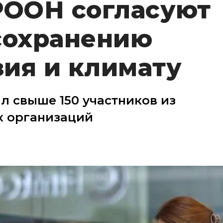
РООН согласуют
сохранению
ия и климату
 свыше 150 участников из
х организаций