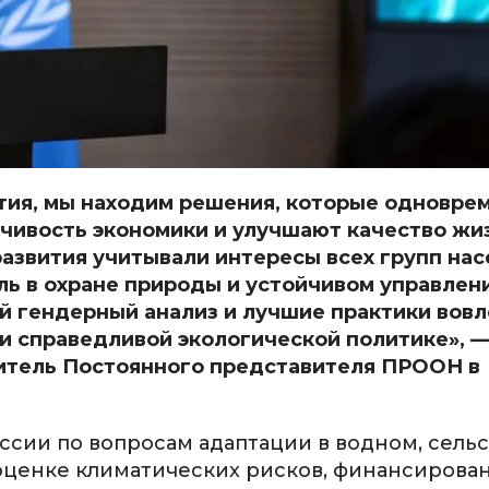
ития, мы находим решения, которые одновре
чивость экономики и улучшают качество жи
азвития учитывали интересы всех групп нас
ь в охране природы и устойчивом управлен
 гендерный анализ и лучшие практики вов
и справедливой экологической политике», 
итель Постоянного представителя ПРООН в
ссии по вопросам адаптации в водном, сель
 оценке климатических рисков, финансирова