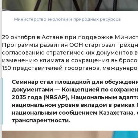
Министерство экологии и природных ресурсов
29 октября в Астане при поддержке Минист
Программы развития ООН стартовал трёхд
согласованию стратегических документов в
изменению климата и сокращения выбросов
150 представителей госорганов, междунаро
Семинар стал площадкой для обсужден
документами — Концепцией по сохранен
2035 года (NBSAP), Национальным адап
национальном уровне вкладом в рамках
национальным сообщением Казахстана,
транспарентности.