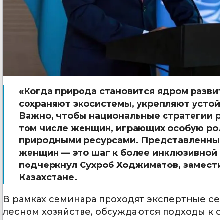
«Когда природа становится ядром разв
сохраняют экосистемы, укрепляют устой
Важно, чтобы национальные стратегии р
том числе женщин, играющих особую рол
природными ресурсами. Представленный
женщин — это шаг к более инклюзивной 
подчеркнул Сухроб Ходжиматов, замест
Казахстане.
В рамках семинара проходят экспертные се
лесном хозяйстве, обсуждаются подходы к