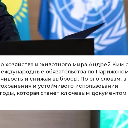
о хозяйства и животного мира Андрей Ким 
 международные обязательства по Парижско
ивость и снижая выбросы. По его словам, в 
сохранения и устойчивого использования
 годы, которая станет ключевым документом