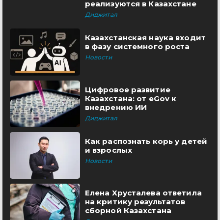
реализуются в Казахстане
Диджитал
Казахстанская наука входит
в фазу системного роста
Новости
Цифровое развитие
Казахстана: от eGov к
внедрению ИИ
Диджитал
Как распознать корь у детей
и взрослых
Новости
Елена Хрусталева ответила
на критику результатов
сборной Казахстана