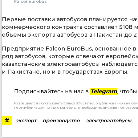
Falconeurobus
Первые поставки автобусов планируется нач
коммерческого контракта составляет $108 
объёмы экспорта автобусов в Пакистан до 2
Предприятие Falcon EuroBus, основанное в
ряд автобусов, которые отвечают европейск
казахстанские электроавтобусы наблюдается
и Пакистане, но и в государствах Европы.
Подписывайтесь на нас в
Telegram
, чтоб
Разрешается использовать только 30% статьи, опубликованной на сай
перепубликации полного материала необходимо письменное разре
#
экспорт
производство
электроавтобусы