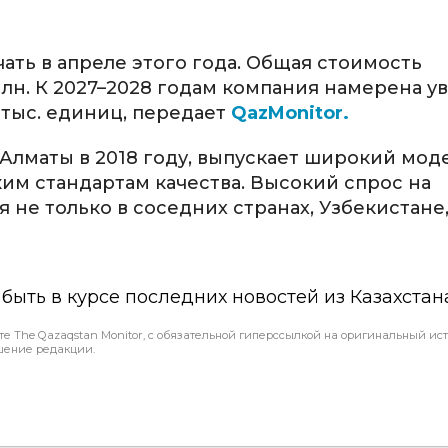
ать в апреле этого года. Общая стоимость
млн. К 2027–2028 годам компания намерена у
 тыс. единиц, передает
QazMonitor.
 Алматы в 2018 году, выпускает широкий мо
им стандартам качества. Высокий спрос на
 не только в соседних странах, Узбекистан
ы быть в курсе последних новостей из Казахстан
те The Qazaqstan Monitor, с обязательной гиперссылкой на оригинальный ист
шение редакции.