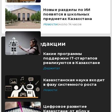
Новые разделы по ИИ
появятся в школьных
предметах Казахстана
Новости
около 14 часов
Выбор редакции
Какие программы
поддержки IT-стартапов
реализуются в Казахстане
Диджитал
Казахстанская наука входит
в фазу системного роста
Новости
Цифровое развитие
Казахстана: от eGov к