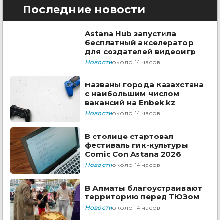
Последние новости
Astana Hub запустила
бесплатный акселератор
для создателей видеоигр
Новости
около 14 часов
Названы города Казахстана
с наибольшим числом
вакансий на Enbek.kz
Новости
около 14 часов
В столице стартовал
фестиваль гик-культуры
Comic Con Astana 2026
Новости
около 14 часов
В Алматы благоустраивают
территорию перед ТЮЗом
Новости
около 14 часов