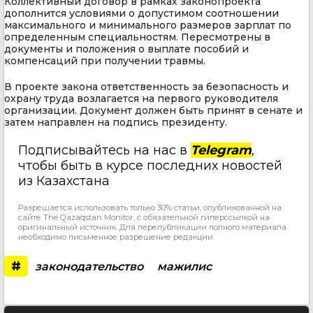
Коллективный договор в рамках законопроекта
дополнится условиями о допустимом соотношении
максимального и минимального размеров зарплат по
определенным специальностям. Пересмотрены в
документы и положения о выплате пособий и
компенсаций при получении травмы.
В проекте закона ответственность за безопасность и
охрану труда возлагается на первого руководителя
организации. Документ должен быть принят в сенате и
затем направлен на подпись президенту.
Подписывайтесь на нас в
Telegram
,
чтобы быть в курсе последних новостей
из Казахстана
Разрешается использовать только 30% статьи, опубликованной на
сайте The Qazaqstan Monitor, с обязательной гиперссылкой на
оригинальный источник. Для перепубликации полного материала
необходимо письменное разрешение редакции.
#
законодательство
мажилис