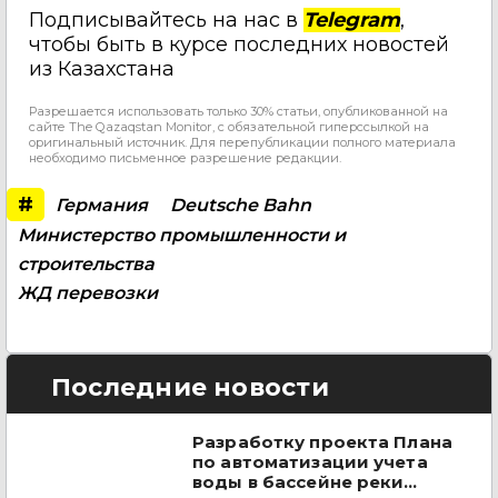
Подписывайтесь на нас в
Telegram
,
чтобы быть в курсе последних новостей
из Казахстана
Разрешается использовать только 30% статьи, опубликованной на
сайте The Qazaqstan Monitor, с обязательной гиперссылкой на
оригинальный источник. Для перепубликации полного материала
необходимо письменное разрешение редакции.
#
Германия
Deutsche Bahn
Министерство промышленности и
строительства
ЖД перевозки
Последние новости
Разработку проекта Плана
по автоматизации учета
воды в бассейне реки