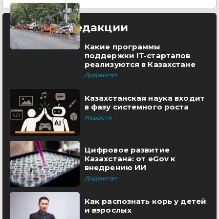
Выбор редакции
Какие программы
поддержки IT-стартапов
реализуются в Казахстане
Диджитал
Казахстанская наука входит
в фазу системного роста
Новости
Цифровое развитие
Казахстана: от eGov к
внедрению ИИ
Диджитал
Как распознать корь у детей
и взрослых