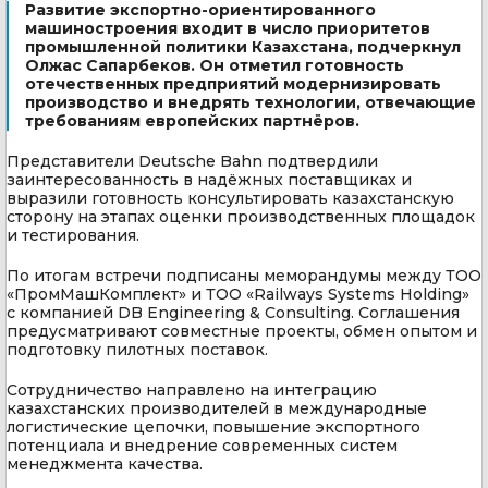
Развитие экспортно-ориентированного
машиностроения входит в число приоритетов
промышленной политики Казахстана, подчеркнул
Олжас Сапарбеков. Он отметил готовность
отечественных предприятий модернизировать
производство и внедрять технологии, отвечающие
требованиям европейских партнёров.
Представители Deutsche Bahn подтвердили
заинтересованность в надёжных поставщиках и
выразили готовность консультировать казахстанскую
сторону на этапах оценки производственных площадок
и тестирования.
По итогам встречи подписаны меморандумы между ТОО
«ПромМашКомплект» и ТОО «Railways Systems Holding»
с компанией DB Engineering & Consulting. Соглашения
предусматривают совместные проекты, обмен опытом и
подготовку пилотных поставок.
Сотрудничество направлено на интеграцию
казахстанских производителей в международные
логистические цепочки, повышение экспортного
потенциала и внедрение современных систем
менеджмента качества.