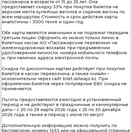
пассажиров в возрасте от 15 до 25 лет. Она
предоставляет скидку 33% при покупке билетов на
верхние места купейных вагонов и сидячие вагоны по
всем маршрутам. Стоимость и срок действия карты
аналогичны – 3000 тенге и один год.
Обе карты являются именными и не подлежат передаче
третьим лицам. Оформить их можно только лично в
билетных кассах АО «Пассажирские перевозки» на
железнодорожных вокзалах при предъявлении
удостоверения личности, номера мобильного телефона
и, при наличии, адреса электронной почты.
Скидка по дисконтным картам действует при покупке
билетов в кассах перевозчика, а также онлайн –
исключительно через сайт bilet.railways.kz. При
оформлении билетов через популярные БВУ скидка не
применяется.
Льготы предоставляются ежегодно в установленный
период и не действуют в праздничные и каникулярные
даты – с 20 по 29 марта 2026 года, с 25 по 30 декабря
2026 года, а также в период с июня по август.
Дополнительную информацию можно получить по
бесплатному номеру 1433 или на официальной странице