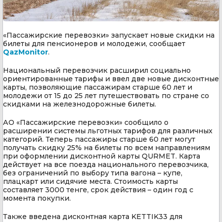
«Пассажирские перевозки» запускает новые скидки на
билеты для пенсионеров и молодежи, сообщает
QazMonitor
.
Национальный перевозчик расширил социально
ориентированные тарифы и ввел две новые дисконтные
карты, позволяющие пассажирам старше 60 лет и
молодежи от 15 до 25 лет путешествовать по стране со
скидками на железнодорожные билеты.
АО «Пассажирские перевозки» сообщило о
расширении системы льготных тарифов для различных
категорий. Теперь пассажиры старше 60 лет могут
получать скидку 25% на билеты по всем направлениям
при оформлении дисконтной карты QURMET. Карта
действует на все поезда национального перевозчика,
без ограничений по выбору типа вагона – купе,
плацкарт или сидячие места. Стоимость карты
составляет 3000 тенге, срок действия – один год с
момента покупки.
Также введена дисконтная карта KETTІK33 для