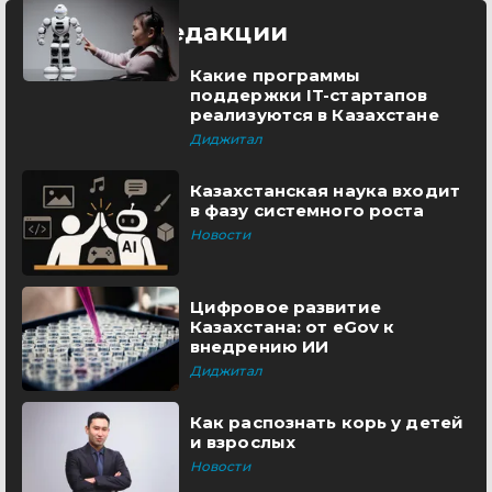
Выбор редакции
Какие программы
поддержки IT-стартапов
реализуются в Казахстане
Диджитал
Казахстанская наука входит
в фазу системного роста
Новости
Цифровое развитие
Казахстана: от eGov к
внедрению ИИ
Диджитал
Как распознать корь у детей
и взрослых
Новости