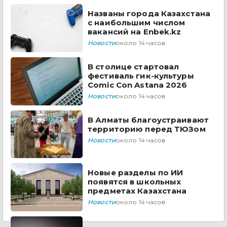
Названы города Казахстана
с наибольшим числом
вакансий на Enbek.kz
Новости
около 14 часов
В столице стартовал
фестиваль гик-культуры
Comic Con Astana 2026
Новости
около 14 часов
В Алматы благоустраивают
территорию перед ТЮЗом
Новости
около 14 часов
Новые разделы по ИИ
появятся в школьных
предметах Казахстана
Новости
около 14 часов