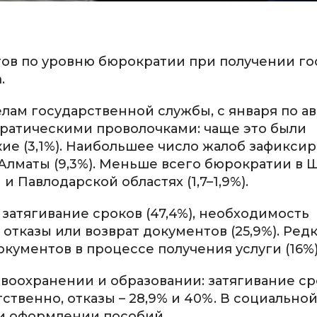
тов по уровню бюрократии при получении гос
.
лам государственной службы, с января по ав
кратическими проволочками: чаще это были
кие (3,1%). Наибольшее число жалоб зафиксир
 и Алматы (9,3%). Меньше всего бюрократии в
и Павлодарской областях (1,7–1,9%).
затягивание сроков (47,4%), необходимость
 отказы или возврат документов (25,9%). Ред
кументов в процессе получения услуги (16%)
воохранении и образовании: затягивание ср
ственно, отказы – 28,9% и 40%. В социально
ри оформлении пособий.