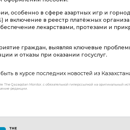
ии, особенно в сфере азартных игр и горно
3%) и включение в реестр платёжных организ
 обеспечение лекарствами, протезами и прик
риятие граждан, выявляя ключевые проблем
ции и отказы при оказании госуслуг.
ы быть в курсе последних новостей из Казахстан
те The Qazaqstan Monitor, с обязательной гиперссылкой на оригинальный ист
шение редакции.