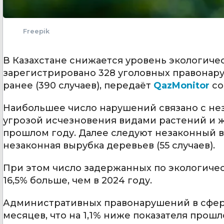
Freepik
В Казахстане снижается уровень экологичес
зарегистрировано 328 уголовных правонар
ранее (390 случаев), передаёт
QazMonitor
со
Наибольшее число нарушений связано с н
угрозой исчезновения видами растений и жи
прошлом году. Далее следуют незаконный в
незаконная вырубка деревьев (55 случаев).
При этом число задержанных по экологичес
16,5% больше, чем в 2024 году.
Административных правонарушений в сфере 
месяцев, что на 1,1% ниже показателя прош