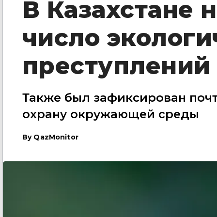
В Казахстане 
число экологи
преступлений
Также был зафиксирован почт
охрану окружающей среды
By
QazMonitor