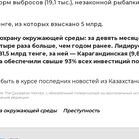
 выбросов (19,1 тыс.), незаконной рыбалки (
нге, из которых взыскано 5 млрд.
 охрану окружающей среды: за девять месяц
етыре раза больше, чем годом ранее. Лидиру
,5 млрд тенге, за ней — Карагандинская (9,8
на обеспечили свыше 93% всех инвестиций по
ы быть в курсе последних новостей из Казахстан
те The Qazaqstan Monitor, с обязательной гиперссылкой на оригинальный ист
шение редакции.
а окружающей среды
Преступность