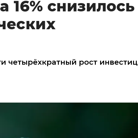
на 16% снизилось
ческих
и четырёхкратный рост инвестиц