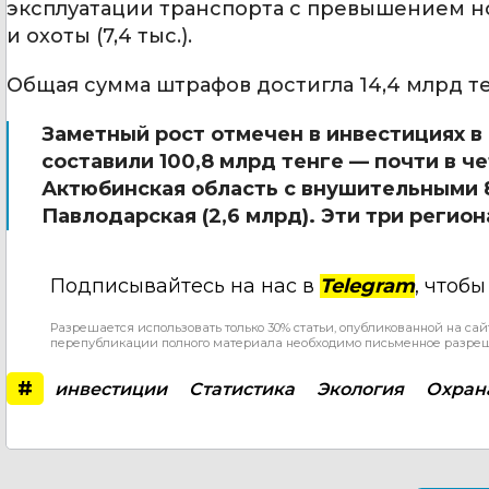
эксплуатации транспорта с превышением норм
и охоты (7,4 тыс.).
Общая сумма штрафов достигла 14,4 млрд те
Заметный рост отмечен в инвестициях в
составили 100,8 млрд тенге — почти в ч
Актюбинская область с внушительными 81
Павлодарская (2,6 млрд). Эти три регио
Подписывайтесь на нас в
Telegram
, чтоб
Разрешается использовать только 30% статьи, опубликованной на сай
перепубликации полного материала необходимо письменное разре
#
инвестиции
Статистика
Экология
Охран