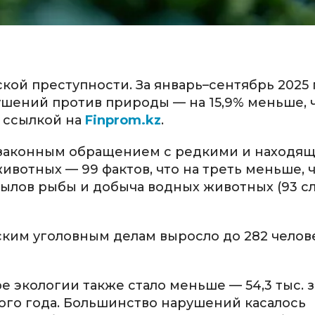
кой преступности. За январь–сентябрь 2025 
ушений против природы — на 15,9% меньше, 
 ссылкой на
Finprom.kz
.
езаконным обращением с редкими и находя
вотных — 99 фактов, что на треть меньше, 
ылов рыбы и добыча водных животных (93 сл
ким уголовным делам выросло до 282 челов
экологии также стало меньше — 54,3 тыс. з
лого года. Большинство нарушений касалось